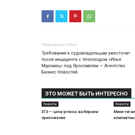
Предыдущая статья
Требования к судовладельцам ужесточат
после инцидента с теплоходом «Илья
Муромец» под Ярославлем — Агентство
Бизнес Новостей
ЭТО МОЖЕТ БЫТЬ ИНТЕРЕСНО
Новости
Новости
ЕГЭ — цена успеха: выбираем
Мини-гиган
приложения
компактны