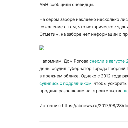
АБН сообщили очевидцы.
На сером заборе наклеено несколько ли
сожаление о том, что историческое здан
Отметим, на заборе нет информации о пр
Напомним, Дом Рогова
снесли в августе 
день, осудил губернатор города Георгий
в прежнем облике. Однако с 2012 года ра
судились с подрядчиком
, чтобы ускорить
продлил разрешение на строительство
д
Источник: https://abnews.ru/2017/08/28/do