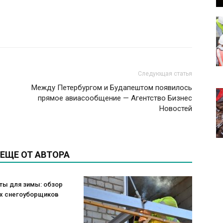
Следующая статья
Между Петербургом и Будапештом появилось
прямое авиасообщение — Агентство Бизнес
Новостей
ЕЩЕ ОТ АВТОРА
ты для зимы: обзор
х снегоуборщиков