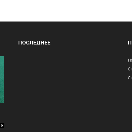
ПОСЛЕДНЕЕ
П
Н
С
С
0