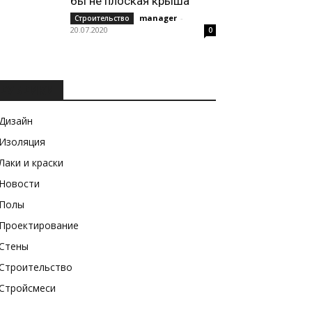
бы не плоская крыша
manager
-
Строительство
20.07.2020
0
РУБРИКИ
Дизайн
Изоляция
Лаки и краски
Новости
Полы
Проектирование
Стены
Строительство
Стройсмеси