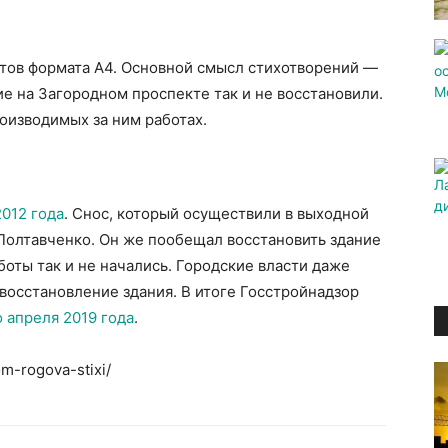
стов формата А4. Основной смысл стихотворений —
ие на Загородном проспекте так и не восстановили.
оизводимых за ним работах.
2012 года
. Снос, который осуществили в выходной
 Полтавченко. Он же пообещал восстановить здание
боты так и не начались. Городские власти даже
 восстановление здания. В итоге Госстройнадзор
о апреля 2019 года
.
m-rogova-stixi/