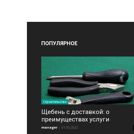
ПОПУЛЯРНОЕ
Строительство
Щебень с доставкой: о
преимуществах услуги
manager
-
01.03.2022