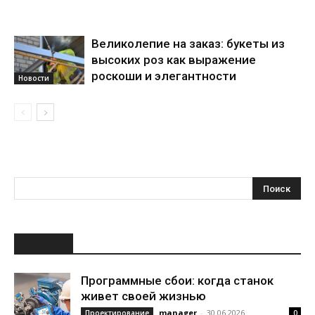
Великолепие на заказ: букеты из
высоких роз как выражение
роскоши и элегантности
Новости
НОВОЕ
Программные сбои: когда станок
живет своей жизнью
manager
-
30.06.2026
Проектирование
0