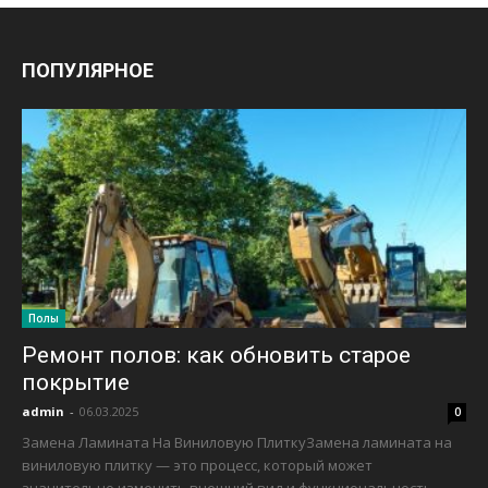
ПОПУЛЯРНОЕ
Полы
Ремонт полов: как обновить старое
покрытие
admin
-
06.03.2025
0
Замена Ламината На Виниловую ПлиткуЗамена ламината на
виниловую плитку — это процесс, который может