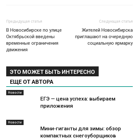
Предыдущая статья
Следующая статья
В Новосибирске по улице
Жителей Новосибирска
Октябрьской введены
приглашают на очередную
временные ограничения
социальную ярмарку
движения
ЭТО МОЖЕТ БЫТЬ ИНТЕРЕСНО
ЕЩЕ ОТ АВТОРА
Новости
ЕГЭ — цена успеха: выбираем
приложения
Новости
Мини-гиганты для зимы: обзор
компактных снегоуборщиков