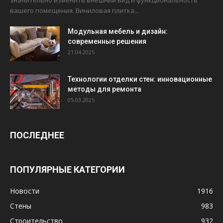
значительно изменить внешний вид и функциональность
вашего помещения. Виниловая плитка...
Модульная мебель и дизайн:
современные решения
21.04.2025
Технологии отделки стен: инновационные
методы для ремонта
05.03.2025
ПОСЛЕДНЕЕ
ПОПУЛЯРНЫЕ КАТЕГОРИИ
Новости
1916
Стены
983
Строительство
932