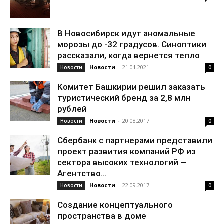
В Новосибирск идут аномальные
морозы до -32 градусов. Синоптики
рассказали, когда вернется тепло
Новости
-
21.01.2021
Новости
0
Комитет Башкирии решил заказать
туристический бренд за 2,8 млн
рублей
Новости
-
20.08.2017
Новости
0
Сбербанк с партнерами представили
проект развития компаний РФ из
сектора высоких технологий —
Агентство...
Новости
-
22.09.2017
Новости
0
Создание концептуального
пространства в доме