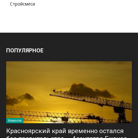
Стройсмеси
ПОПУЛЯРНОЕ
Новости
Красноярский край временно остался