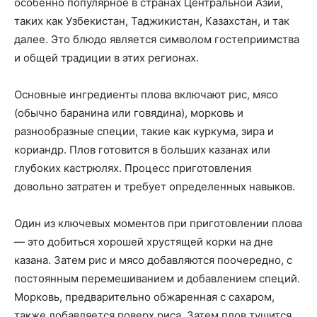
особенно популярное в странах Центральной Азии,
таких как Узбекистан, Таджикистан, Казахстан, и так
далее. Это блюдо является символом гостеприимства
и общей традиции в этих регионах.
Основные ингредиенты плова включают рис, мясо
(обычно баранина или говядина), морковь и
разнообразные специи, такие как куркума, зира и
кориандр. Плов готовится в больших казанах или
глубоких кастрюлях. Процесс приготовления
довольно затратен и требует определенных навыков.
Один из ключевых моментов при приготовлении плова
— это добиться хорошей хрустящей корки на дне
казана. Затем рис и мясо добавляются поочередно, с
постоянным перемешиванием и добавлением специй.
Морковь, предварительно обжаренная с сахаром,
также добавляется поверх риса. Затем плов тушится