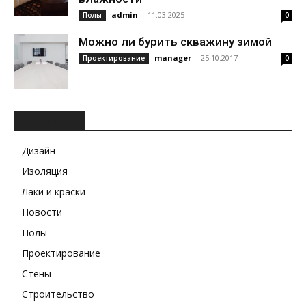
admin
-
11.03.2025
Полы
0
Можно ли бурить скважину зимой
manager
-
25.10.2017
Проектирование
0
РУБРИКИ
Дизайн
Изоляция
Лаки и краски
Новости
Полы
Проектирование
Стены
Строительство