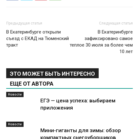
Предыдущая статья
Следующая статья
В Екатеринбурге открыли
В Екатеринбурге
съезд с ЕКАД на Тюменский
зафиксировано самое
тракт
теплое 30 июля за более чем
10 лет
ЭТО МОЖЕТ БЫТЬ ИНТЕРЕСНО
ЕЩЕ ОТ АВТОРА
Новости
ЕГЭ — цена успеха: выбираем
приложения
Новости
Мини-гиганты для зимы: обзор
компактных снегоуборщиков