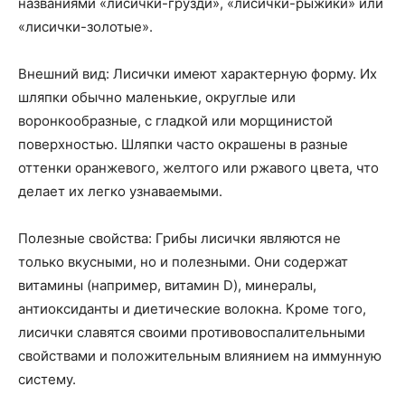
названиями «лисички-грузди», «лисички-рыжики» или
«лисички-золотые».
Внешний вид: Лисички имеют характерную форму. Их
шляпки обычно маленькие, округлые или
воронкообразные, с гладкой или морщинистой
поверхностью. Шляпки часто окрашены в разные
оттенки оранжевого, желтого или ржавого цвета, что
делает их легко узнаваемыми.
Полезные свойства: Грибы лисички являются не
только вкусными, но и полезными. Они содержат
витамины (например, витамин D), минералы,
антиоксиданты и диетические волокна. Кроме того,
лисички славятся своими противовоспалительными
свойствами и положительным влиянием на иммунную
систему.