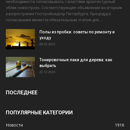
необходимости согласовывать с властями архитектурный
облик новостроек. Соответствующее объявление во вторник
распространил Госстройнадзор Петербурга. Процедура
согласования является обязательным этапом для...
Полы из пробки: советы по ремонту и
уходу
08.03.2025
Тонировочные лаки для дерева: как
выбрать
23.12.2024
ПОСЛЕДНЕЕ
ПОПУЛЯРНЫЕ КАТЕГОРИИ
Новости
1916