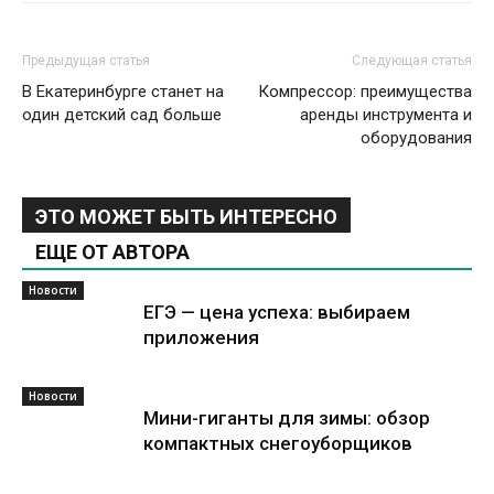
Предыдущая статья
Следующая статья
В Екатеринбурге станет на
Компрессор: преимущества
один детский сад больше
аренды инструмента и
оборудования
ЭТО МОЖЕТ БЫТЬ ИНТЕРЕСНО
ЕЩЕ ОТ АВТОРА
Новости
ЕГЭ — цена успеха: выбираем
приложения
Новости
Мини-гиганты для зимы: обзор
компактных снегоуборщиков