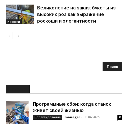
Великолепие на заказ: букеты из
высоких роз как выражение
роскоши и элегантности
Новости
НОВОЕ
Программные сбои: когда станок
живет своей жизнью
manager
-
30.06.2026
Проектирование
0