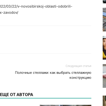
022/03/22/v-novosibirskoj-oblasti-odobrili-
x-zavodov/
Следующая статья
Полочные стеллажи: как выбрать стеллажную
конструкцию
ЕЩЕ ОТ АВТОРА