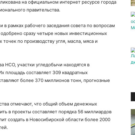
ликована на официальном интернет ресурсе города
ионального правительства.
и в рамках рабочего заседания совета по вопросам
 одобрено сразу четыре новых инвестиционных
 точек по производству угля, масла, мяса и
а НСО, участки угледобычи находятся в
Их площадь составляет 309 квадратных
ставляют более 370 миллионов тонн, прогнозные
ства отмечают, что общий объем денежных
ить в проекты составляет порядка 56 миллиардов
лит создать в Новосибирской области более 2000
тей.