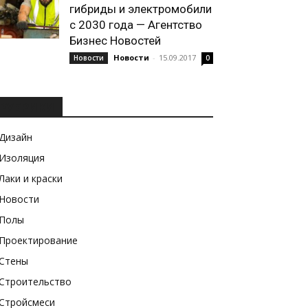
гибриды и электромобили
с 2030 года — Агентство
Бизнес Новостей
Новости
-
15.09.2017
Новости
0
РУБРИКИ
Дизайн
Изоляция
Лаки и краски
Новости
Полы
Проектирование
Стены
Строительство
Стройсмеси