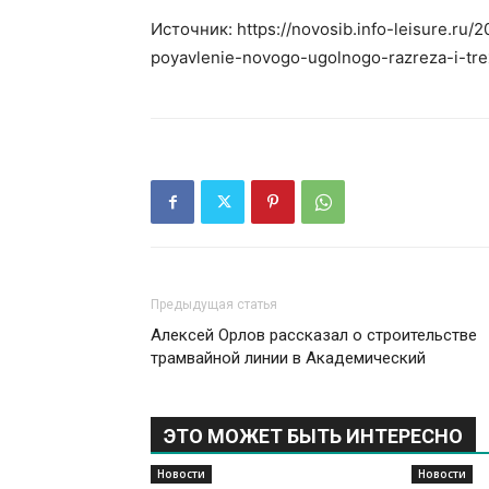
Источник: https://novosib.info-leisure.ru/2
poyavlenie-novogo-ugolnogo-razreza-i-tre
Предыдущая статья
Алексей Орлов рассказал о строительстве
трамвайной линии в Академический
ЭТО МОЖЕТ БЫТЬ ИНТЕРЕСНО
Новости
Новости