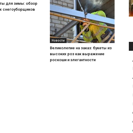
ты для зимы: обзор
х снегоуборщиков
Новости
Великолепие на заказ: букеты из
высоких роз как выражение
роскоши и элегантности