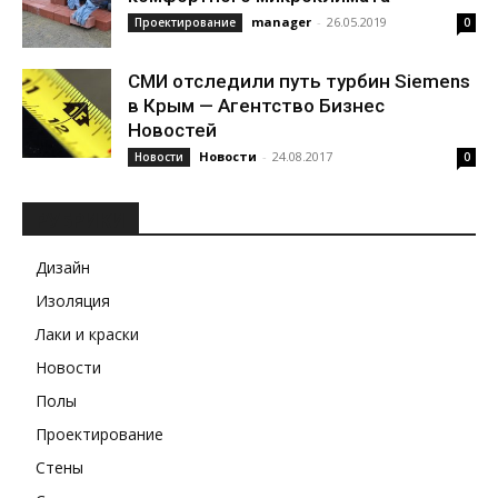
manager
-
26.05.2019
Проектирование
0
СМИ отследили путь турбин Siemens
в Крым — Агентство Бизнес
Новостей
Новости
-
24.08.2017
Новости
0
РУБРИКИ
Дизайн
Изоляция
Лаки и краски
Новости
Полы
Проектирование
Стены