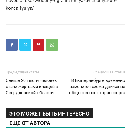
novosibirske-vvedeny-ogranicheniya-dvizheniya-do-
konca-iyulya/
Предыдущая статья
Следующая статья
Свыше 20 тысяч человек
В Екатеринбурге временно
стали жертвами клещей в
изменится схема движение
Свердловской области
общественного транспорта
ЭТО МОЖЕТ БЫТЬ ИНТЕРЕСНО
ЕЩЕ ОТ АВТОРА