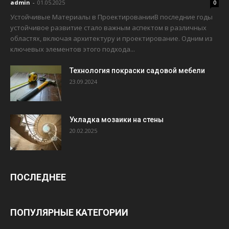
admin
-
01.05.2025
0
Устойчивые Материалы в ПроектированииВ последние годы
устойчивое развитие стало важным аспектом в различных
областях, включая архитектуру и проектирование. Одним из
ключевых элементов этого подхода...
Технология покраски садовой мебели
23.09.2024
Укладка мозаики на стены
20.02.2025
ПОСЛЕДНЕЕ
ПОПУЛЯРНЫЕ КАТЕГОРИИ