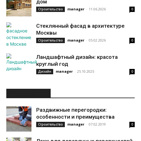
дом
manager
-
11.06.2026
Строительство
0
Стеклянный фасад в архитектуре
Москвы
manager
-
05.02.2026
Строительство
0
Ландшафтный дизайн: красота
круглый год
manager
-
25.10.2025
Дизайн
0
ИНТЕРЕСНОЕ
Раздвижные перегородки:
особенности и преимущества
manager
-
07.02.2019
Строительство
0