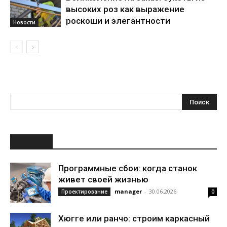
высоких роз как выражение
роскоши и элегантности
Новости
НОВОЕ
Программные сбои: когда станок
живет своей жизнью
manager
-
30.06.2026
Проектирование
0
Хюгге или ранчо: строим каркасный