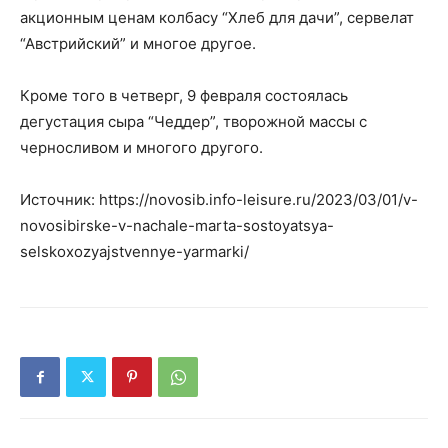
акционным ценам колбасу “Хлеб для дачи”, сервелат
“Австрийский” и многое другое.
Кроме того в четверг, 9 февраля состоялась
дегустация сыра “Чеддер”, творожной массы с
черносливом и многого другого.
Источник: https://novosib.info-leisure.ru/2023/03/01/v-
novosibirske-v-nachale-marta-sostoyatsya-
selskoxozyajstvennye-yarmarki/