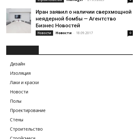
Иран заявил о наличии сверхмощной
неядерной бомбы — Агентство
Бизнес Новостей
Новости
-
18.09.2017
Новости
0
РУБРИКИ
Дизайн
Изоляция
Лаки и краски
Новости
Полы
Проектирование
Стены
Строительство
Стройсмеси