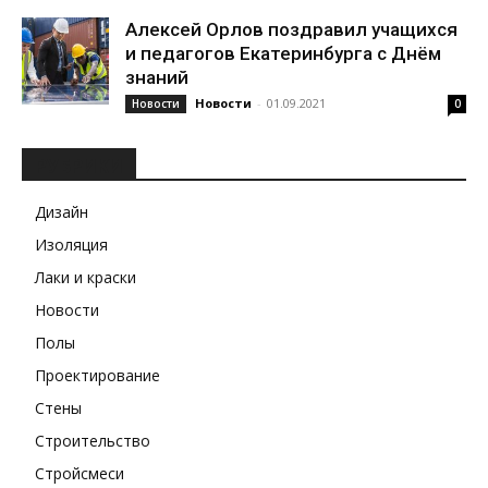
Алексей Орлов поздравил учащихся
и педагогов Екатеринбурга с Днём
знаний
Новости
-
01.09.2021
Новости
0
РУБРИКИ
Дизайн
Изоляция
Лаки и краски
Новости
Полы
Проектирование
Стены
Строительство
Стройсмеси