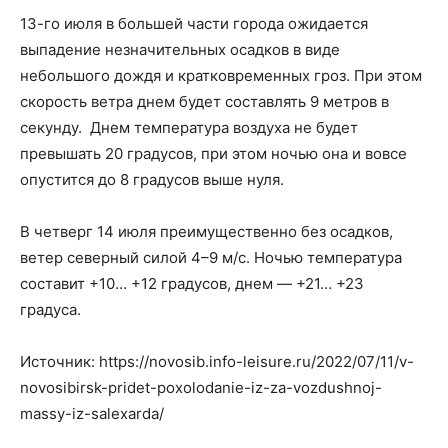
13-го июля в большей части города ожидается
выпадение незначительных осадков в виде
небольшого дождя и кратковременных гроз. При этом
скорость ветра днем будет составлять 9 метров в
секунду. Днем температура воздуха не будет
превышать 20 градусов, при этом ночью она и вовсе
опустится до 8 градусов выше нуля.
В четверг 14 июля преимущественно без осадков,
ветер северный силой 4–9 м/с. Ночью температура
составит +10… +12 градусов, днем — +21… +23
градуса.
Источник: https://novosib.info-leisure.ru/2022/07/11/v-
novosibirsk-pridet-poxolodanie-iz-za-vozdushnoj-
massy-iz-salexarda/