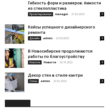
Гибкость форм и размеров: ёмкости
из стеклопластика
manager
-
21.02.2025
Проектирование
0
Кейсы успешного дизайнерского
ремонта
admin
-
23.04.2025
Дизайн
0
В Новосибирске продолжаются
работы по благоустройству
Новости
-
26.10.2022
Новости
0
Декор стен в стиле кантри
admin
-
23.02.2025
Стены
0
РУБРИКИ