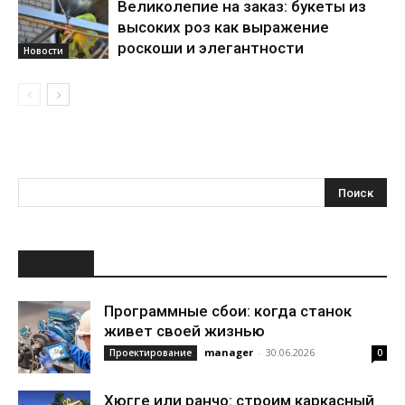
Великолепие на заказ: букеты из
высоких роз как выражение
роскоши и элегантности
Новости
НОВОЕ
Программные сбои: когда станок
живет своей жизнью
manager
-
30.06.2026
Проектирование
0
Хюгге или ранчо: строим каркасный