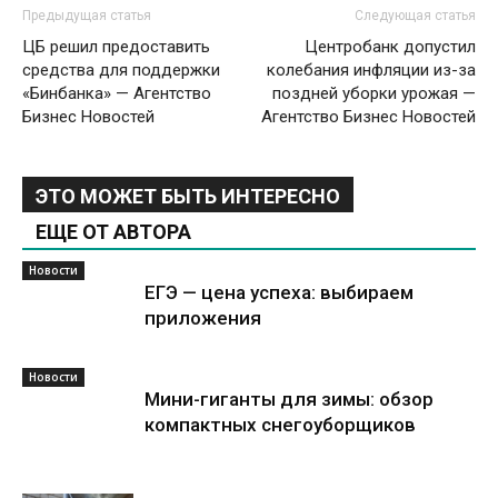
Предыдущая статья
Следующая статья
ЦБ решил предоставить
Центробанк допустил
средства для поддержки
колебания инфляции из-за
«Бинбанка» — Агентство
поздней уборки урожая —
Бизнес Новостей
Агентство Бизнес Новостей
ЭТО МОЖЕТ БЫТЬ ИНТЕРЕСНО
ЕЩЕ ОТ АВТОРА
Новости
ЕГЭ — цена успеха: выбираем
приложения
Новости
Мини-гиганты для зимы: обзор
компактных снегоуборщиков