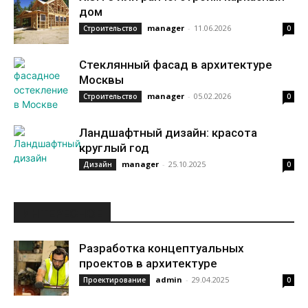
дом
manager
-
11.06.2026
Строительство
0
Стеклянный фасад в архитектуре
Москвы
manager
-
05.02.2026
Строительство
0
Ландшафтный дизайн: красота
круглый год
manager
-
25.10.2025
Дизайн
0
ИНТЕРЕСНОЕ
Разработка концептуальных
проектов в архитектуре
admin
-
29.04.2025
Проектирование
0