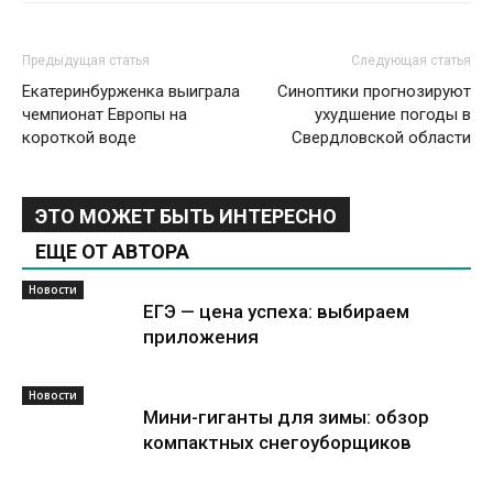
Предыдущая статья
Следующая статья
Екатеринбурженка выиграла
Синоптики прогнозируют
чемпионат Европы на
ухудшение погоды в
короткой воде
Свердловской области
ЭТО МОЖЕТ БЫТЬ ИНТЕРЕСНО
ЕЩЕ ОТ АВТОРА
Новости
ЕГЭ — цена успеха: выбираем
приложения
Новости
Мини-гиганты для зимы: обзор
компактных снегоуборщиков