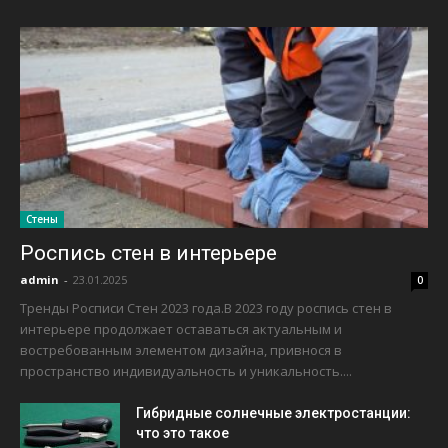
Стены
Роспись стен в интерьере
admin
-
23.01.2025
0
Тренды Росписи Стен 2023 года.В 2023 году роспись стен в
интерьере продолжает оставаться актуальным и
востребованным элементом дизайна, привнося в
пространство индивидуальность и уникальность....
Гибридные солнечные электростанции:
что это такое