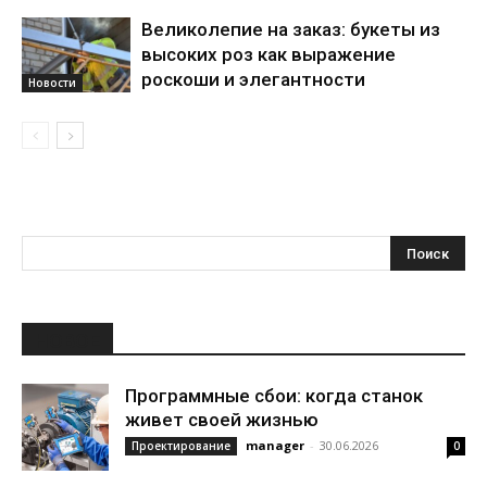
Великолепие на заказ: букеты из
высоких роз как выражение
роскоши и элегантности
Новости
НОВОЕ
Программные сбои: когда станок
живет своей жизнью
manager
-
30.06.2026
Проектирование
0