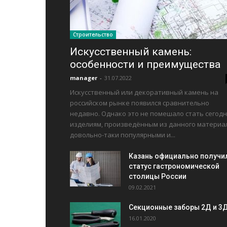
Строительство
Искусственный камень:
особенности и преимущества
manager
-
31.07.2022
Искусственный или декоративный камень на
российском рынке появился сравнительно
недавно. Однако это не помешало стать сегодн
изделиям, произведённым из данного материа
довольно-таки популярными и...
Казань официально получи
статус гастрономической
столицы России
09.02.2021
Секционные заборы 2Д и 3
16.01.2020