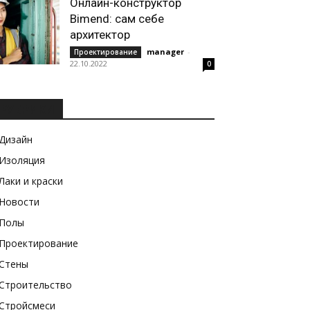
Онлайн-конструктор
Bimend: сам себе
архитектор
manager
-
Проектирование
22.10.2022
0
РУБРИКИ
Дизайн
Изоляция
Лаки и краски
Новости
Полы
Проектирование
Стены
Строительство
Стройсмеси