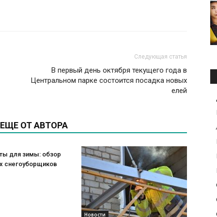
Следующая статья
В первый день октября текущего года в
Центральном парке состоится посадка новых
елей
ЕЩЕ ОТ АВТОРА
ты для зимы: обзор
х снегоуборщиков
Новости