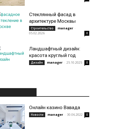
Стеклянный фасад в
архитектуре Москвы
manager
-
Строительство
05.02.2026
0
Ландшафтный дизайн:
красота круглый год
manager
-
25.10.2025
Дизайн
0
ИНТЕРЕСНОЕ
Онлайн казино Вавада
manager
-
30.06.2022
Новости
0