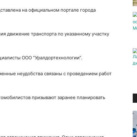
ставлена на официальном портале города
ия движение транспорта по указанному участку
циалисты ООО “Уралдортехнологии”.
менные неудобства связаны с проведением работ
томобилистов призывают заранее планировать