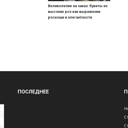
Великолепие на заказ: букеты из
высоких роз как выражение
роскоши и элегантности
ПОСЛЕДНЕЕ
П
Н
С
С