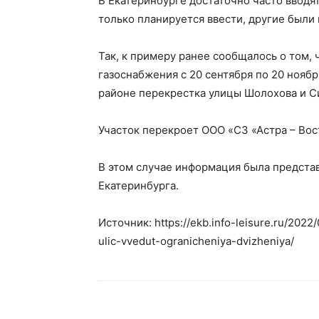
В Екатеринбурге достаточно часто вводя
только планируется ввести, другие были
Так, к примеру ранее сообщалось о том, 
газоснабжения с 20 сентября по 20 нояб
районе перекрестка улицы Шолохова и С
Участок перекроет ООО «СЗ «Астра – Вос
В этом случае информация была предста
Екатеринбурга.
Источник: https://ekb.info-leisure.ru/202
ulic-vvedut-ogranicheniya-dvizheniya/