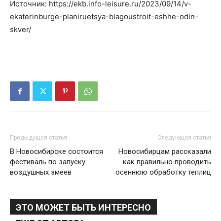
Источник: https://ekb.info-leisure.ru/2023/09/14/v-
ekaterinburge-planiruetsya-blagoustroit-eshhe-odin-
skver/
Предыдущая статья
Следующая статья
В Новосибирске состоится
Новосибирцам рассказали
фестиваль по запуску
как правильно проводить
воздушных змеев
осеннюю обработку теплиц
ЭТО МОЖЕТ БЫТЬ ИНТЕРЕСНО