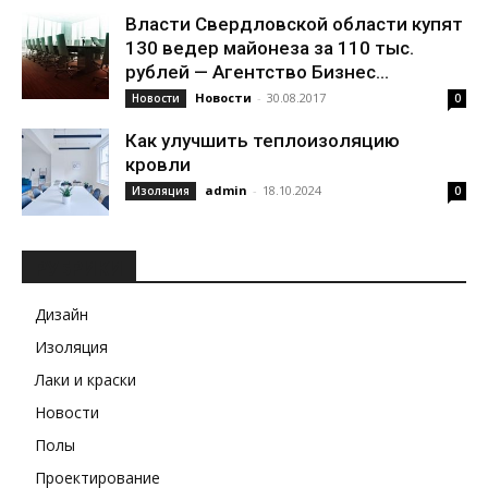
Власти Свердловской области купят
130 ведер майонеза за 110 тыс.
рублей — Агентство Бизнес...
Новости
-
30.08.2017
Новости
0
Как улучшить теплоизоляцию
кровли
admin
-
18.10.2024
Изоляция
0
РУБРИКИ
Дизайн
Изоляция
Лаки и краски
Новости
Полы
Проектирование