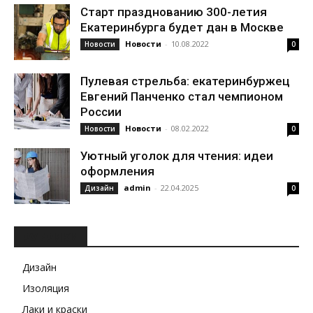
Старт празднованию 300-летия
Екатеринбурга будет дан в Москве
Новости
-
10.08.2022
Новости
0
Пулевая стрельба: екатеринбуржец
Евгений Панченко стал чемпионом
России
Новости
-
08.02.2022
Новости
0
Уютный уголок для чтения: идеи
оформления
admin
-
22.04.2025
Дизайн
0
РУБРИКИ
Дизайн
Изоляция
Лаки и краски