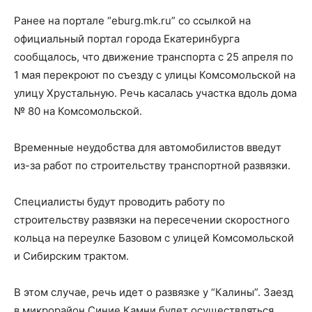
Ранее на портале “eburg.mk.ru” со ссылкой на
официальный портал города Екатеринбурга
сообщалось, что движение транспорта с 25 апреля по
1 мая перекроют по съезду с улицы Комсомольской на
улицу Хрустальную. Речь касалась участка вдоль дома
№ 80 на Комсомольской.
Временные неудобства для автомобилистов введут
из-за работ по строительству транспортной развязки.
Специалисты будут проводить работу по
строительству развязки на пересечении скоростного
кольца на переулке Базовом с улицей Комсомольской
и Сибирским трактом.
В этом случае, речь идет о развязке у “Калины”. Заезд
в микрорайон Синие Камни будет осуществляться