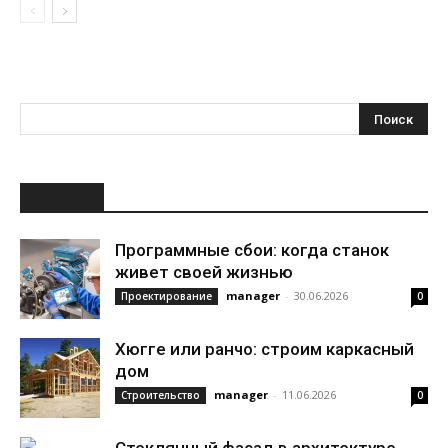
НОВОЕ
Программные сбои: когда станок
живет своей жизнью
manager
-
30.06.2026
Проектирование
0
Хюгге или ранчо: строим каркасный
дом
manager
-
11.06.2026
Строительство
0