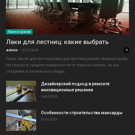
Лаки и краски
Лаки для лестниц: какие выбрать
admin
-
04.12.2024
0
Типы лаков для лестницЛаки для лестниц играют важную роль
не только в защите поверхности от износа и влаги, но и в
создании эстетического вида...
Дизайнерский подход в ремонте:
инновационные решения
24.04.2025
Особенности строительства мансарды
03.06.2019