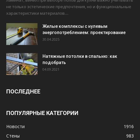
ламинат, винил.При выборе полов для кухни важно учитывать
не только эстетические предпочтения, но и функциональные
характеристики материалов....
Жилые комплексы с нулевым
энергопотреблением: проектирование
30.04.2025
Натяжные потолки в спальню: как
подобрать
04.09.2021
ПОСЛЕДНЕЕ
ПОПУЛЯРНЫЕ КАТЕГОРИИ
Новости
1916
Стены
983