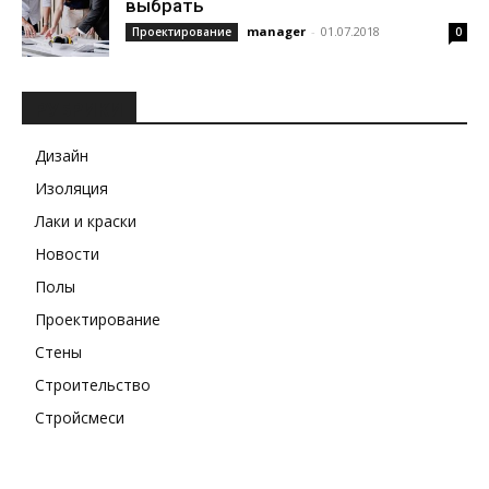
выбрать
manager
-
01.07.2018
Проектирование
0
РУБРИКИ
Дизайн
Изоляция
Лаки и краски
Новости
Полы
Проектирование
Стены
Строительство
Стройсмеси