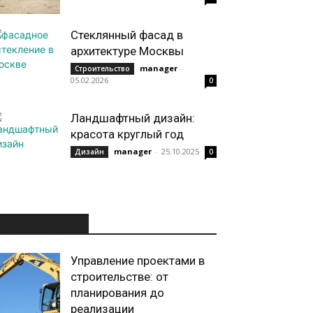
Стеклянный фасад в
архитектуре Москвы
manager
-
Строительство
05.02.2026
0
Ландшафтный дизайн:
красота круглый год
manager
-
25.10.2025
Дизайн
0
ИНТЕРЕСНОЕ
Управление проектами в
строительстве: от
планирования до
реализации