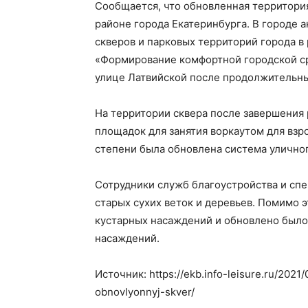
Сообщается, что обновленная территори
районе города Екатеринбурга. В городе 
скверов и парковых территорий города в
«Формирование комфортной городской сре
улице Латвийской после продолжительны
На территории сквера после завершения 
площадок для занятия воркаутом для взр
степени была обновлена система уличног
Сотрудники служб благоустройства и сп
старых сухих веток и деревьев. Помимо 
кустарных насаждений и обновлено было
насаждений.
Источник: https://ekb.info-leisure.ru/2021
obnovlyonnyj-skver/