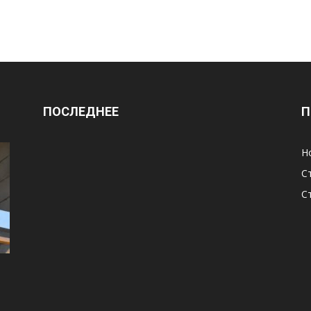
ПОСЛЕДНЕЕ
П
Н
С
С