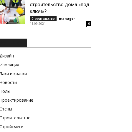
строительство дома «под
ключ»?
manager
-
Строительство
11.09.2021
0
РУБРИКИ
Дизайн
Изоляция
Лаки и краски
Новости
Полы
Проектирование
Стены
Строительство
Стройсмеси