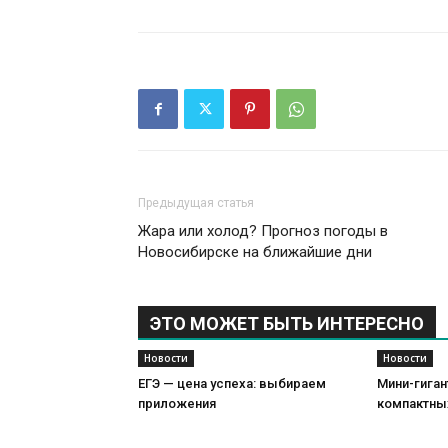
Предыдущая статья
Жара или холод? Прогноз погоды в
Новосибирске на ближайшие дни
ЭТО МОЖЕТ БЫТЬ ИНТЕРЕСНО
Новости
Новости
ЕГЭ — цена успеха: выбираем
Мини-гиган
приложения
компактны