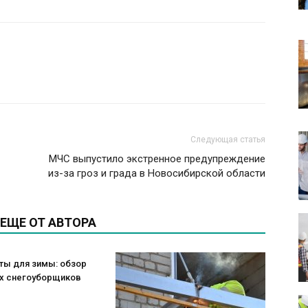
Следующая статья
МЧС выпустило экстренное предупреждение
из-за гроз и града в Новосибирской области
ЕЩЕ ОТ АВТОРА
ты для зимы: обзор
х снегоуборщиков