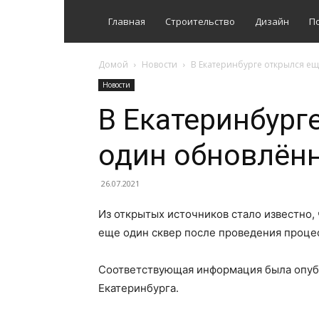
Главная
Строительство
Дизайн
П
Домой
Новости
В Екатеринбурге открылся е
Новости
В Екатеринбург
один обновлён
26.07.2021
Из открытых источников стало известно,
еще один сквер после проведения процес
Соответствующая информация была опуб
Екатеринбурга.