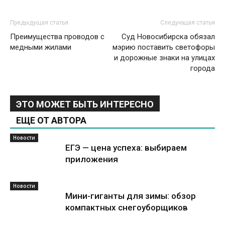
Предыдущая статья
Следующая статья
Преимущества проводов с
Суд Новосибирска обязал
медными жилами
мэрию поставить светофоры
и дорожные знаки на улицах
города
ЭТО МОЖЕТ БЫТЬ ИНТЕРЕСНО
ЕЩЕ ОТ АВТОРА
Новости
ЕГЭ — цена успеха: выбираем
приложения
Новости
Мини-гиганты для зимы: обзор
компактных снегоуборщиков