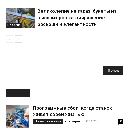
Великолепие на заказ: букеты из
высоких роз как выражение
роскоши и элегантности
Новости
НОВОЕ
Программные сбои: когда станок
живет своей жизнью
manager
-
30.06.2026
Проектирование
0