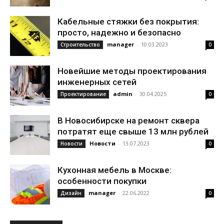
Кабельные стяжки без покрытия:
просто, надежно и безопасно
manager
-
10.03.2023
Строительство
0
Новейшие методы проектирования
инженерных сетей
admin
-
30.04.2025
Проектирование
0
В Новосибирске на ремонт сквера
потратят еще свыше 13 млн рублей
Новости
-
13.07.2023
Новости
0
Кухонная мебель в Москве:
особенности покупки
manager
-
22.06.2022
Дизайн
0