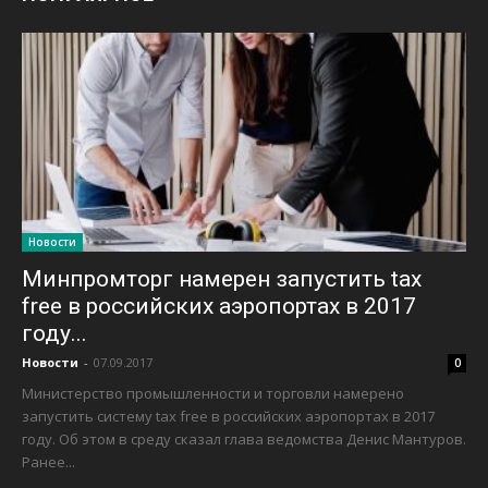
Новости
Минпромторг намерен запустить tax
free в российских аэропортах в 2017
году...
Новости
-
07.09.2017
0
Министерство промышленности и торговли намерено
запустить систему tax free в российских аэропортах в 2017
году. Об этом в среду сказал глава ведомства Денис Мантуров.
Ранее...