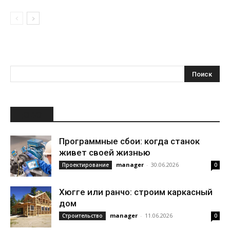
НОВОЕ
Программные сбои: когда станок
живет своей жизнью
manager
-
30.06.2026
Проектирование
0
Хюгге или ранчо: строим каркасный
дом
manager
-
11.06.2026
Строительство
0