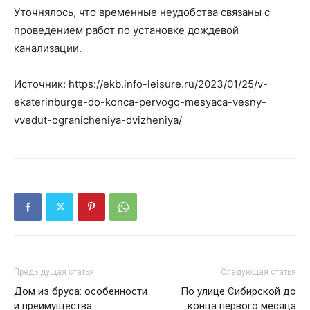
Уточнялось, что временные неудобства связаны с
проведением работ по установке дождевой
канализации.
Источник: https://ekb.info-leisure.ru/2023/01/25/v-
ekaterinburge-do-konca-pervogo-mesyaca-vesny-
vvedut-ogranicheniya-dvizheniya/
Предыдущая статья
Следующая статья
Дом из бруса: особенности
По улице Сибирской до
и преимущества
конца первого месяца