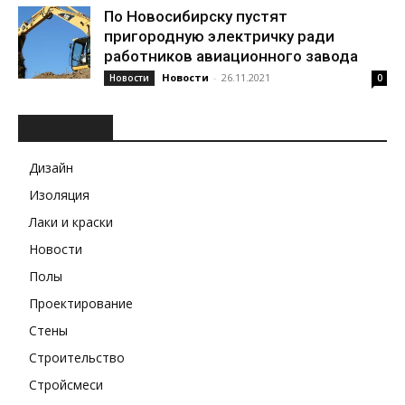
По Новосибирску пустят
пригородную электричку ради
работников авиационного завода
Новости
-
26.11.2021
Новости
0
РУБРИКИ
Дизайн
Изоляция
Лаки и краски
Новости
Полы
Проектирование
Стены
Строительство
Стройсмеси