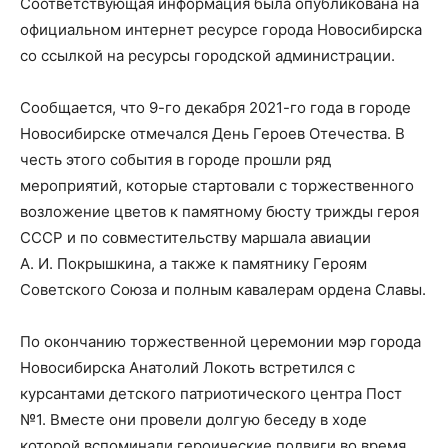
Соответствующая информация была опубликована на
официальном интернет ресурсе города Новосибирска
со ссылкой на ресурсы городской администрации.
Сообщается, что 9-го декабря 2021-го года в городе
Новосибирске отмечался День Героев Отечества. В
честь этого события в городе прошли ряд
мероприятий, которые стартовали с торжественного
возложение цветов к памятному бюсту трижды героя
СССР и по совместительству маршала авиации
А. И. Покрышкина, а также к памятнику Героям
Советского Союза и полным кавалерам ордена Славы.
По окончанию торжественной церемонии мэр города
Новосибирска Анатолий Локоть встретился с
курсантами детского патриотического центра Пост
№1. Вместе они провели долгую беседу в ходе
которой вспоминали героические подвиги во время