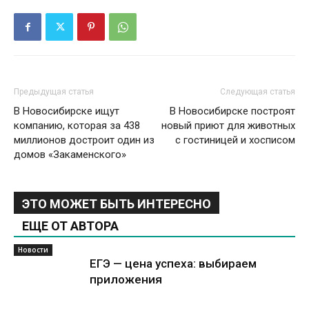
Предыдущая статья
Следующая статья
В Новосибирске ищут
В Новосибирске построят
компанию, которая за 438
новый приют для животных
миллионов достроит один из
с гостиницей и хосписом
домов «Закаменского»
ЭТО МОЖЕТ БЫТЬ ИНТЕРЕСНО
ЕЩЕ ОТ АВТОРА
Новости
ЕГЭ — цена успеха: выбираем
приложения