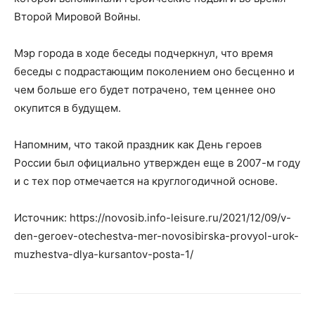
Второй Мировой Войны.
Мэр города в ходе беседы подчеркнул, что время
беседы с подрастающим поколением оно бесценно и
чем больше его будет потрачено, тем ценнее оно
окупится в будущем.
Напомним, что такой праздник как День героев
России был официально утвержден еще в 2007-м году
и с тех пор отмечается на круглогодичной основе.
Источник: https://novosib.info-leisure.ru/2021/12/09/v-
den-geroev-otechestva-mer-novosibirska-provyol-urok-
muzhestva-dlya-kursantov-posta-1/