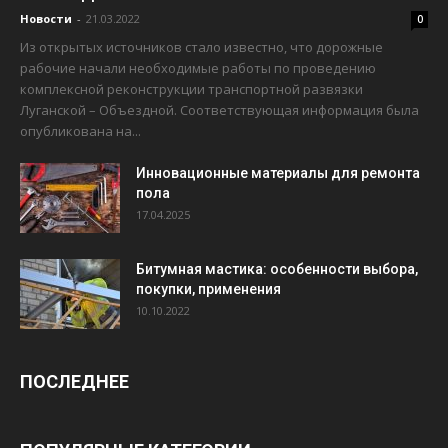
Новости
-
21.03.2022
0
Из открытых источников стало известно, что дорожные
рабочие начали необходимые работы по проведению
комплексной реконструкции транспортной развязки
Луганской – Объездной. Соответствующая информация была
опубликована на...
Инновационные материалы для ремонта
пола
17.04.2025
Битумная мастика: особенности выбора,
покупки, применения
10.10.2022
ПОСЛЕДНЕЕ