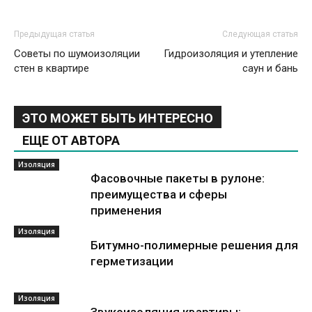
Предыдущая статья
Следующая статья
Советы по шумоизоляции
Гидроизоляция и утепление
стен в квартире
саун и бань
ЭТО МОЖЕТ БЫТЬ ИНТЕРЕСНО
ЕЩЕ ОТ АВТОРА
Изоляция
Фасовочные пакеты в рулоне:
преимущества и сферы
применения
Изоляция
Битумно-полимерные решения для
герметизации
Изоляция