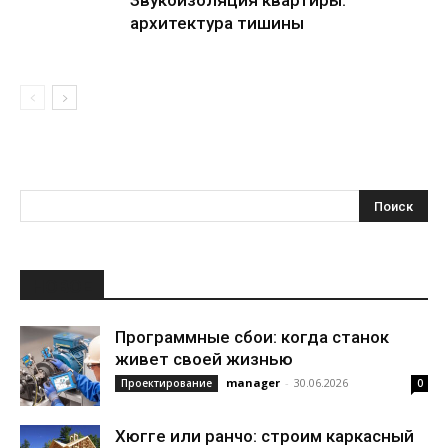
Звукоизоляция квартиры:
архитектура тишины
НОВОЕ
Программные сбои: когда станок
живет своей жизнью
manager
-
30.06.2026
Проектирование
0
Хюгге или ранчо: строим каркасный