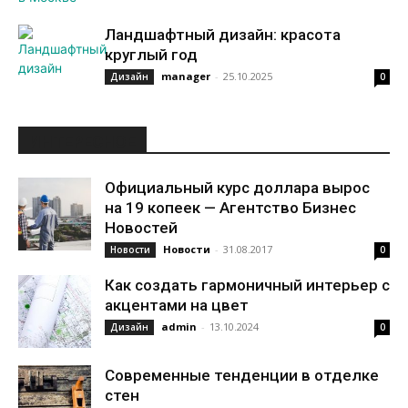
Ландшафтный дизайн: красота
круглый год
manager
-
25.10.2025
Дизайн
0
ИНТЕРЕСНОЕ
Официальный курс доллара вырос
на 19 копеек — Агентство Бизнес
Новостей
Новости
-
31.08.2017
Новости
0
Как создать гармоничный интерьер с
акцентами на цвет
admin
-
13.10.2024
Дизайн
0
Современные тенденции в отделке
стен