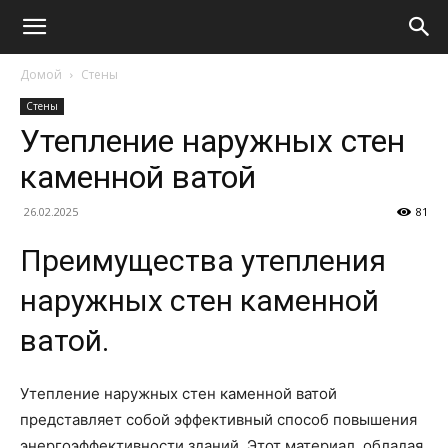
Домой
Стены
Стены
Утепление наружных стен
каменной ватой
26.02.2025
81
Преимущества утепления
наружных стен каменной
ватой.
Утепление наружных стен каменной ватой
представляет собой эффективный способ повышения
энергоэффективности зданий. Этот материал, обладая