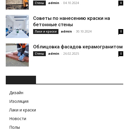
admin
-
04.10.2024
Стены
0
Советы по нанесению краски на
бетонные стены
admin
-
30.10.2024
Лаки и краски
0
Облицовка фасадов керамогранитом
admin
-
26.02.2025
Стены
0
РУБРИКИ
Дизайн
Изоляция
Лаки и краски
Новости
Полы