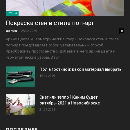
Стены
Покраска стен в стиле поп-арт
admin
-
25.02.2025
0
Яркие Цвета и Геометрические УзорыПокраска стен в стиле
поп-арт представляет собой увлекательный способ
преобразить пространство, добавив в него яркие цвета и
геометрические узоры. Этот...
Пол в гостиной: какой материал выбрать
15.09.2019
Снег или тепло? Каким будет
октябрь-2021 в Новосибирске
21.09.2021
ПОСЛЕДНЕЕ