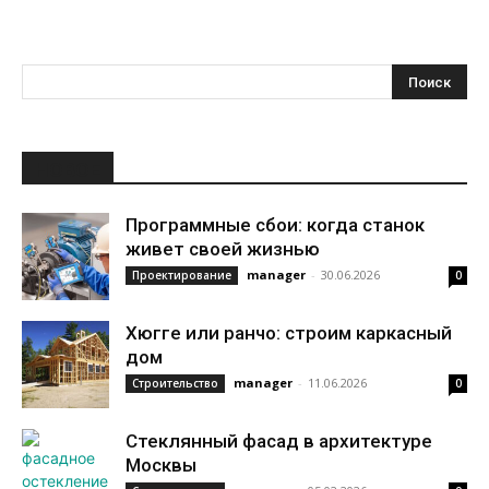
НОВОЕ
Программные сбои: когда станок
живет своей жизнью
manager
-
30.06.2026
Проектирование
0
Хюгге или ранчо: строим каркасный
дом
manager
-
11.06.2026
Строительство
0
Стеклянный фасад в архитектуре
Москвы