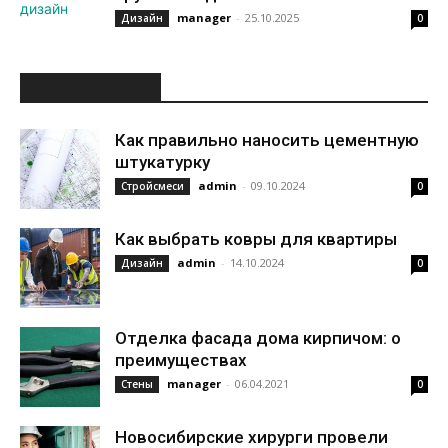
manager
-
25.10.2025
Дизайн
0
ИНТЕРЕСНОЕ
Как правильно наносить цементную
штукатурку
admin
-
09.10.2024
Стройсмеси
0
Как выбрать ковры для квартиры
admin
-
14.10.2024
Дизайн
0
Отделка фасада дома кирпичом: о
преимуществах
manager
-
06.04.2021
Стены
0
Новосибирские хирурги провели