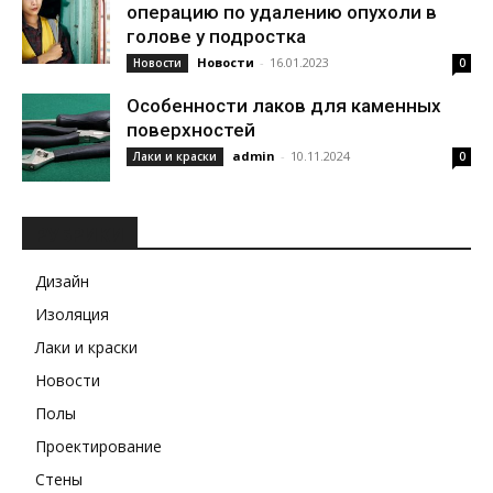
операцию по удалению опухоли в
голове у подростка
Новости
-
16.01.2023
Новости
0
Особенности лаков для каменных
поверхностей
admin
-
10.11.2024
Лаки и краски
0
РУБРИКИ
Дизайн
Изоляция
Лаки и краски
Новости
Полы
Проектирование
Стены