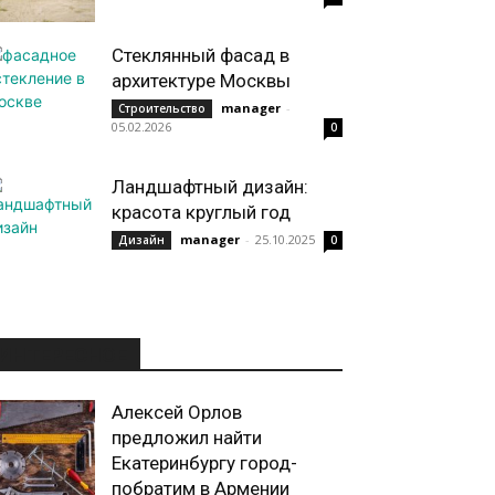
Стеклянный фасад в
архитектуре Москвы
manager
-
Строительство
05.02.2026
0
Ландшафтный дизайн:
красота круглый год
manager
-
25.10.2025
Дизайн
0
ИНТЕРЕСНОЕ
Алексей Орлов
предложил найти
Екатеринбургу город-
побратим в Армении