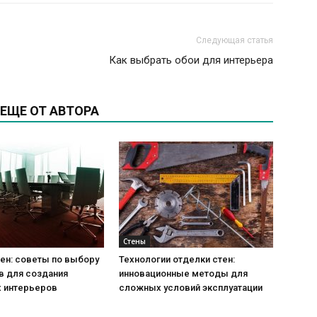
Следующая статья
Как выбрать обои для интерьера
ЕЩЕ ОТ АВТОРА
Стены
ен: советы по выбору
Технологии отделки стен:
в для создания
инновационные методы для
 интерьеров
сложных условий эксплуатации