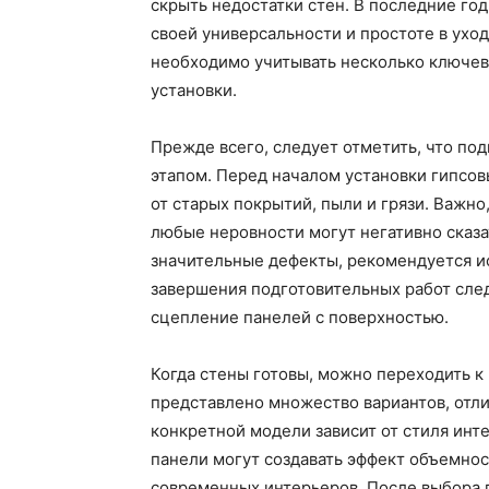
скрыть недостатки стен. В последние го
своей универсальности и простоте в уход
необходимо учитывать несколько ключевы
установки.
Прежде всего, следует отметить, что по
этапом. Перед началом установки гипсо
от старых покрытий, пыли и грязи. Важно
любые неровности могут негативно сказа
значительные дефекты, рекомендуется и
завершения подготовительных работ след
сцепление панелей с поверхностью.
Когда стены готовы, можно переходить к
представлено множество вариантов, отли
конкретной модели зависит от стиля инт
панели могут создавать эффект объемнос
современных интерьеров. После выбора 