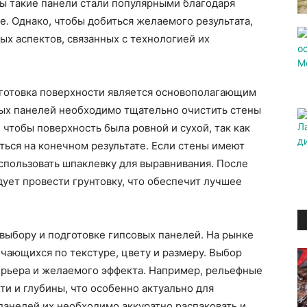
ды такие панели стали популярными благодаря
е. Однако, чтобы добиться желаемого результата,
х аспектов, связанных с технологией их
дготовка поверхности является основополагающим
вых панелей необходимо тщательно очистить стены
, чтобы поверхность была ровной и сухой, так как
ться на конечном результате. Если стены имеют
спользовать шпаклевку для выравнивания. После
ует провести грунтовку, что обеспечит лучшее
 выбору и подготовке гипсовых панелей. На рынке
чающихся по текстуре, цвету и размеру. Выбор
ерьера и желаемого эффекта. Например, рельефные
ти и глубины, что особенно актуально для
панелей их необходимо аккуратно распаковать и