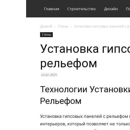
Главная
Строительство
Дизайн
П
Домой
Стены
Установка гипсовых панелей с 
Стены
Установка гипс
рельефом
25.02.2025
Технологии Установк
Рельефом
Установка гипсовых панелей с рельефом 
интерьеров, который позволяет не тольк