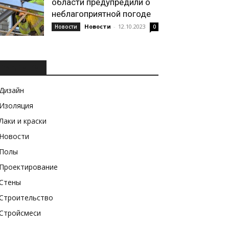
области предупредили о
неблагоприятной погоде
Новости
-
12.10.2023
Новости
0
РУБРИКИ
Дизайн
Изоляция
Лаки и краски
Новости
Полы
Проектирование
Стены
Строительство
Стройсмеси