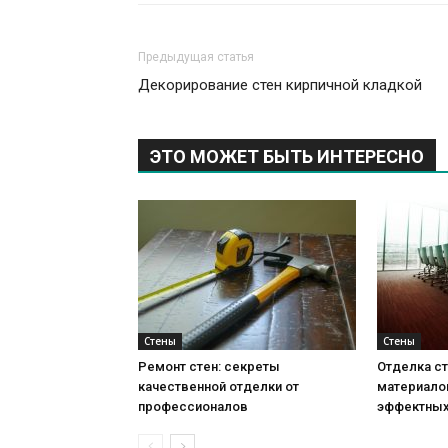
Предыдущая статья
Декорирование стен кирпичной кладкой
ЭТО МОЖЕТ БЫТЬ ИНТЕРЕСНО
Стены
Стены
Ремонт стен: секреты
Отделка ст
качественной отделки от
материало
профессионалов
эффектных