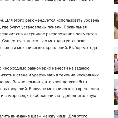
н. Для этого рекомендуется использовать уровень
, где будут установлены панели. Правильная
беспечит симметричное расположение элементов.
. Существует несколько методов установки
ие клея и механических креплений. Выбор метода
.
го необходимо равномерно нанести на заднюю
рижать к стене и удерживать в течение нескольких
ление. Важно помнить, что клей должен быть
овых изделий. В случае механического крепления
и саморезов, что обеспечивает дополнительную
елить внимание швам между ними. Для этого