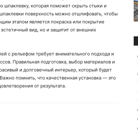
ю шпаклевку, которая поможет скрыть стыки и
 шпаклевки поверхность можно отшлифовать, чтобы
ющим этапом является покраска или покрытие
 эстетичный вид, но и защитит от внешних
лей с рельефом требует внимательного подхода и
сов. Правильная подготовка, выбор материалов и
красивый и долговечный интерьер, который будет
 Важно помнить, что качественная установка — это
овлетворения от результата.