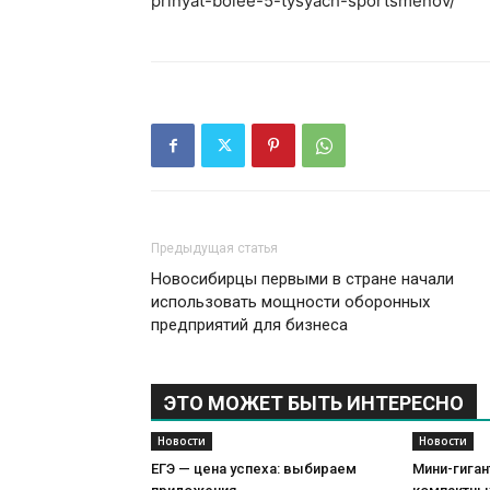
prinyat-bolee-5-tysyach-sportsmenov/
Предыдущая статья
Новосибирцы первыми в стране начали
использовать мощности оборонных
предприятий для бизнеса
ЭТО МОЖЕТ БЫТЬ ИНТЕРЕСНО
Новости
Новости
ЕГЭ — цена успеха: выбираем
Мини-гиган