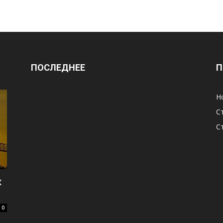
ПОСЛЕДНЕЕ
П
Н
С
С
х
0