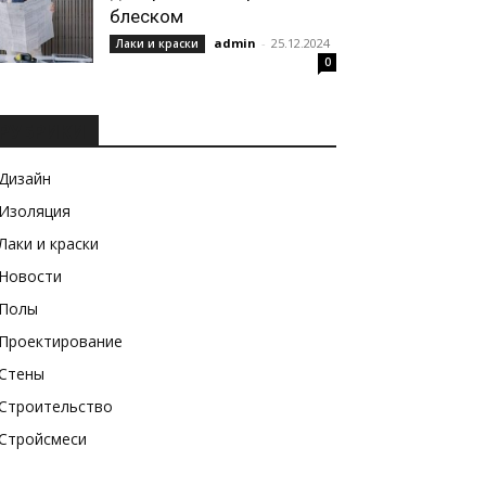
блеском
admin
-
25.12.2024
Лаки и краски
0
РУБРИКИ
Дизайн
Изоляция
Лаки и краски
Новости
Полы
Проектирование
Стены
Строительство
Стройсмеси