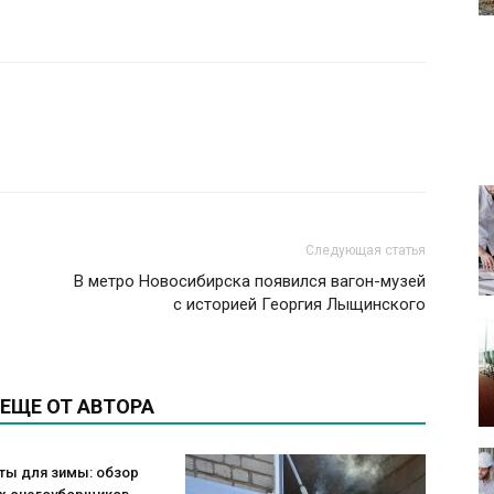
Следующая статья
В метро Новосибирска появился вагон-музей
с историей Георгия Лыщинского
ЕЩЕ ОТ АВТОРА
ты для зимы: обзор