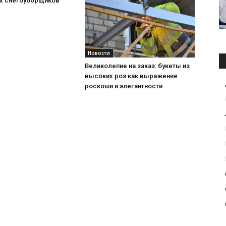
х снегоуборщиков
Новости
Великолепие на заказ: букеты из
высоких роз как выражение
роскоши и элегантности