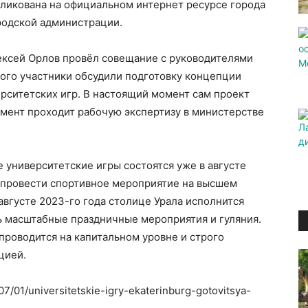
ликована на официальном интернет ресурсе города
родской администрации.
лексей Орлов провёл совещание с руководителями
рого участники обсудили подготовку концепции
рситетских игр. В настоящий момент сам проект
мент проходит рабочую экспертизу в министерстве
 университетские игры состоятся уже в августе
в провести спортивное мероприятие на высшем
августе 2023-го года столице Урала исполнится
ть масштабные праздничные мероприятия и гуляния.
проводится на капитальном уровне и строго
цией.
07/01/universitetskie-igry-ekaterinburg-gotovitsya-