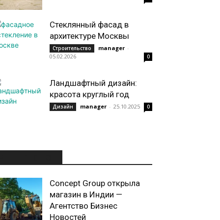
Стеклянный фасад в
архитектуре Москвы
manager
-
Строительство
05.02.2026
0
Ландшафтный дизайн:
красота круглый год
manager
-
25.10.2025
Дизайн
0
ИНТЕРЕСНОЕ
Concept Group открыла
магазин в Индии —
Агентство Бизнес
Новостей