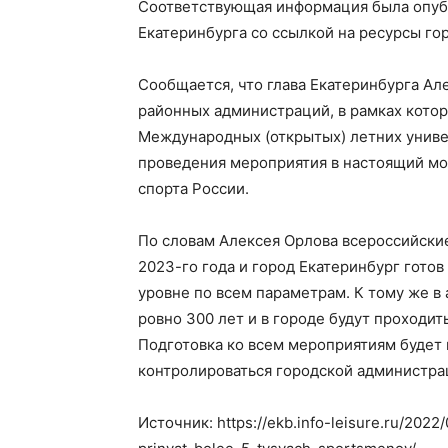
Соответствующая информация была опуб
Екатеринбурга со ссылкой на ресурсы го
Сообщается, что глава Екатеринбурга А
районных администраций, в рамках кото
Международных (открытых) летних униве
проведения мероприятия в настоящий мо
спорта России.
По словам Алексея Орлова всероссийские
2023-го года и город Екатеринбург гото
уровне по всем параметрам. К тому же в 
ровно 300 лет и в городе будут проходи
Подготовка ко всем мероприятиям будет 
контролироваться городской администра
Источник: https://ekb.info-leisure.ru/2022/