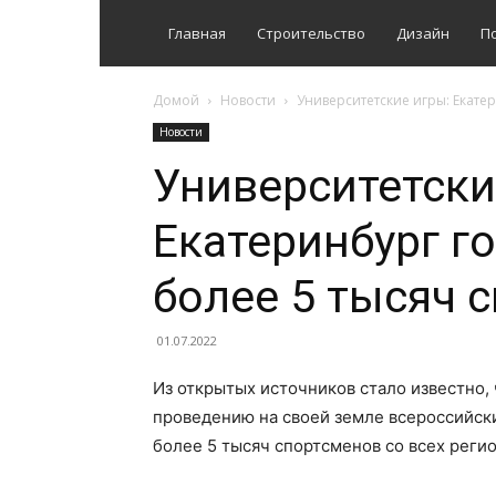
Главная
Строительство
Дизайн
П
Домой
Новости
Университетские игры: Екате
Новости
Университетски
Екатеринбург г
более 5 тысяч 
01.07.2022
Из открытых источников стало известно, 
проведению на своей земле всероссийски
более 5 тысяч спортсменов со всех реги