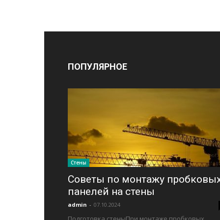
ПОПУЛЯРНОЕ
Стены
Советы по монтажу пробковы
панелей на стены
admin
-
07.10.2024
Подготовка стеныПри монтаже пробковых