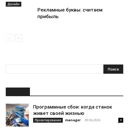
Дизайн
Рекламные буквы: считаем
прибыль
НОВОЕ
Программные сбои: когда станок
живет своей жизнью
manager
-
30.06.2026
Проектирование
0