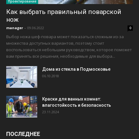
Проектирование
Как выбрать правильный поварской
нож
manager
-
09.06.2022
0
Выбор ножа шеф-повара может показаться сложным из-за
множества доступных вариантов, поэтому стоит
воспользоваться небольшим руководством, которое поможет
вам принять все решения, необходимые для выбора...
Дома из стекла в Подмосковье
06.10.2018
Краски для ванных комнат:
влагостойкость и безопасность
23.11.2024
ПОСЛЕДНЕЕ