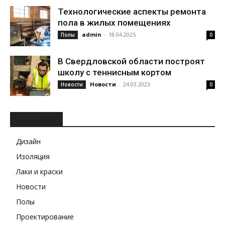
Технологические аспекты ремонта
пола в жилых помещениях
admin
-
18.04.2025
Полы
0
В Свердловской области построят
школу с теннисным кортом
Новости
-
24.03.2023
Новости
0
РУБРИКИ
Дизайн
Изоляция
Лаки и краски
Новости
Полы
Проектирование