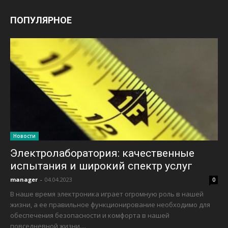
ПОПУЛЯРНОЕ
Новости
Электролаборатория: качественные
испытания и широкий спектр услуг
manager
-
04.04.2023
0
В наше время электроника играет огромную роль в нашей
жизни, а ее правильное функционирование необходимо для
обеспечения безопасности и комфорта в нашей
повседневной жизни....