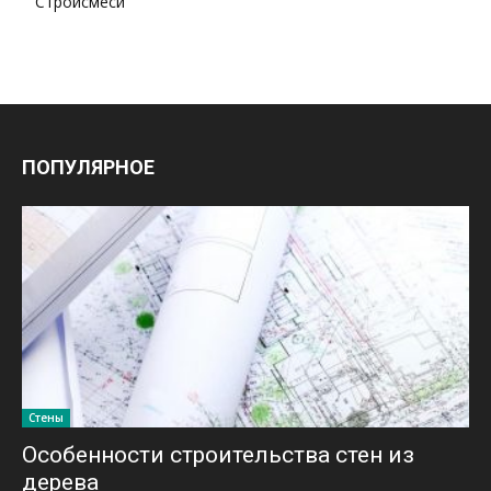
Стройсмеси
ПОПУЛЯРНОЕ
Стены
Особенности строительства стен из
дерева