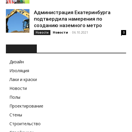
Администрация Екатеринбурга
подтвердила намерения по
созданию наземного метро
Новости
-
06.10.2021
Новости
0
РУБРИКИ
Дизайн
Изоляция
Лаки и краски
Новости
Полы
Проектирование
Стены
Строительство