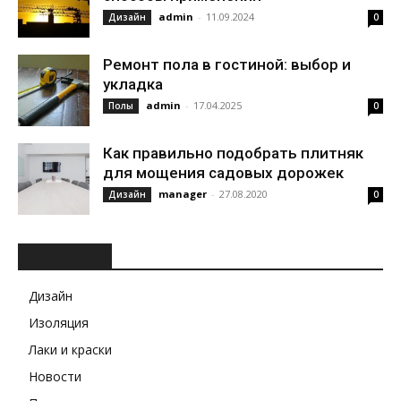
admin
-
11.09.2024
Дизайн
0
Ремонт пола в гостиной: выбор и
укладка
admin
-
17.04.2025
Полы
0
Как правильно подобрать плитняк
для мощения садовых дорожек
manager
-
27.08.2020
Дизайн
0
РУБРИКИ
Дизайн
Изоляция
Лаки и краски
Новости