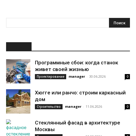
НОВОЕ
Программные сбои: когда станок
живет своей жизнью
manager
-
30.06.2026
Проектирование
0
Хюгге или ранчо: строим каркасный
дом
manager
-
11.06.2026
Строительство
0
Стеклянный фасад в архитектуре
Москвы