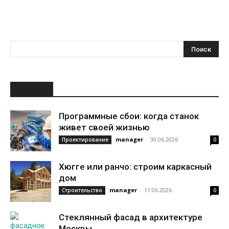
НОВОЕ
Программные сбои: когда станок
живет своей жизнью
manager
-
30.06.2026
Проектирование
0
Хюгге или ранчо: строим каркасный
дом
manager
-
11.06.2026
Строительство
0
Стеклянный фасад в архитектуре
Москвы