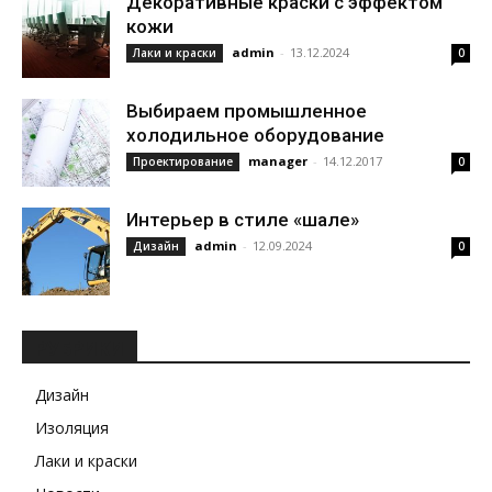
Декоративные краски с эффектом
кожи
admin
-
13.12.2024
Лаки и краски
0
Выбираем промышленное
холодильное оборудование
manager
-
14.12.2017
Проектирование
0
Интерьер в стиле «шале»
admin
-
12.09.2024
Дизайн
0
РУБРИКИ
Дизайн
Изоляция
Лаки и краски