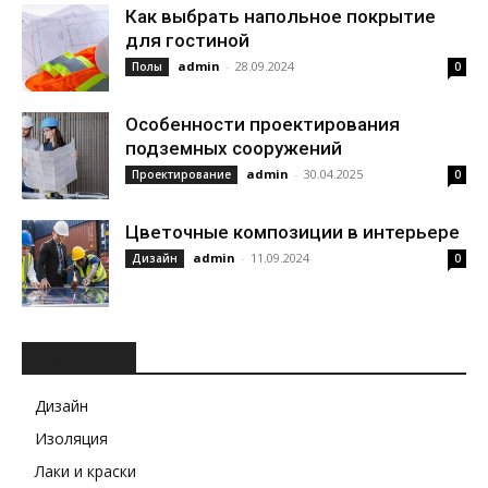
Как выбрать напольное покрытие
для гостиной
admin
-
28.09.2024
Полы
0
Особенности проектирования
подземных сооружений
admin
-
30.04.2025
Проектирование
0
Цветочные композиции в интерьере
admin
-
11.09.2024
Дизайн
0
РУБРИКИ
Дизайн
Изоляция
Лаки и краски