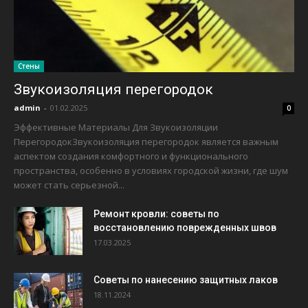
Стены
Звукоизоляция перегородок
admin
-
01.02.2025
0
Эффективные Материалы Для Звукоизоляции
ПерегородокЗвукоизоляция перегородок является важным
аспектом создания комфортного и функционального
пространства, особенно в условиях городской жизни, где шум
может стать серьезной...
Ремонт кровли: советы по
восстановлению поврежденных швов
17.03.2025
Советы по нанесению защитных лаков
18.11.2024