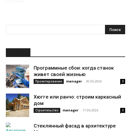
НОВОЕ
Программные сбои: когда станок
живет своей жизнью
manager
-
30.06.2026
Проектирование
0
Хюгге или ранчо: строим каркасный
дом
manager
-
11.06.2026
Строительство
0
Стеклянный фасад в архитектуре