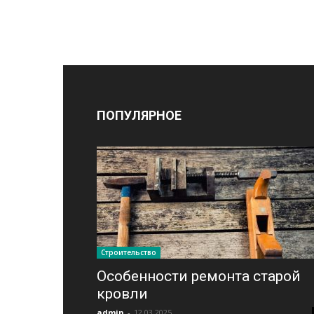
ПОПУЛЯРНОЕ
Строительство
Особенности ремонта старой
кровли
admin
-
12.03.2025