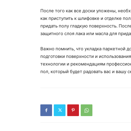
После того как все доски уложены, необ
как приступить к шлифовке и отделке по
придать полу гладкую поверхность. Пос
защитного слоя лака или масла для прида
Важно помнить, что укладка паркетной д
подготовки поверхности и использовани
технологии и рекомендациям профессион
пол, который будет радовать вас и вашу 