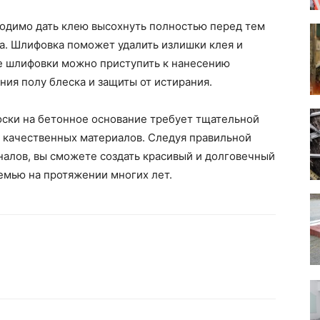
ходимо дать клею высохнуть полностью перед тем
ла. Шлифовка поможет удалить излишки клея и
ле шлифовки можно приступить к нанесению
ния полу блеска и защиты от истирания.
оски на бетонное основание требует тщательной
я качественных материалов. Следуя правильной
алов, вы сможете создать красивый и долговечный
семью на протяжении многих лет.