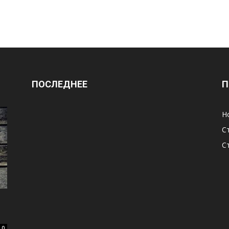
ПОСЛЕДНЕЕ
П
Н
С
С
0