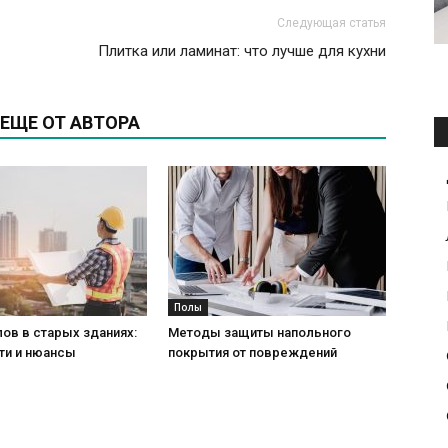
Следующая статья
Плитка или ламинат: что лучше для кухни
ЕЩЕ ОТ АВТОРА
Полы
ов в старых зданиях:
Методы защиты напольного
ти и нюансы
покрытия от повреждений