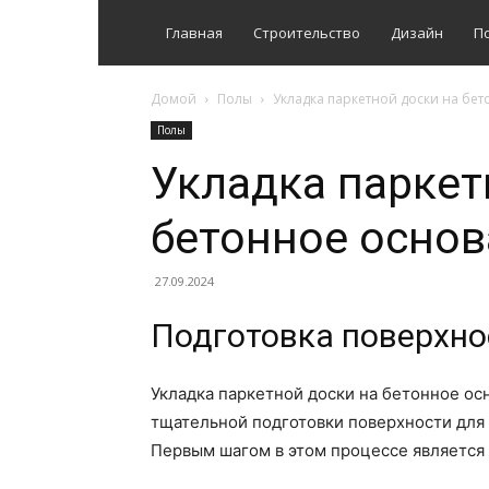
Главная
Строительство
Дизайн
П
Домой
Полы
Укладка паркетной доски на бе
Полы
Укладка паркет
бетонное осно
27.09.2024
Подготовка поверхно
Укладка паркетной доски на бетонное ос
тщательной подготовки поверхности для 
Первым шагом в этом процессе является 