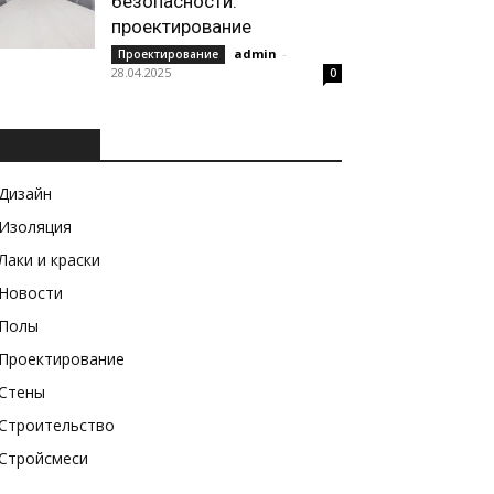
безопасности:
проектирование
admin
-
Проектирование
28.04.2025
0
РУБРИКИ
Дизайн
Изоляция
Лаки и краски
Новости
Полы
Проектирование
Стены
Строительство
Стройсмеси