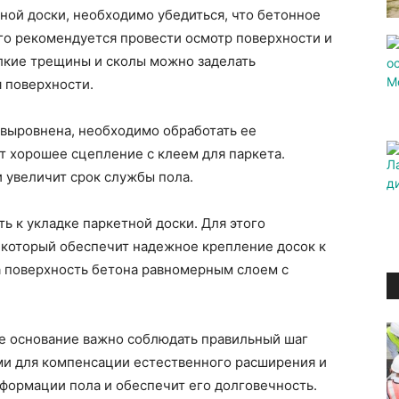
ной доски, необходимо убедиться, что бетонное
ого рекомендуется провести осмотр поверхности и
елкие трещины и сколы можно заделать
 поверхности.
 выровнена, необходимо обработать ее
т хорошее сцепление с клеем для паркета.
и увеличит срок службы пола.
ь к укладке паркетной доски. Для этого
 который обеспечит надежное крепление досок к
а поверхность бетона равномерным слоем с
ое основание важно соблюдать правильный шаг
ми для компенсации естественного расширения и
формации пола и обеспечит его долговечность.