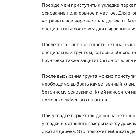
Прежде чем приступить к укладке паркет
основание пола ровное и чистое. Для эт
устранить все неровности и дефекты. М
специальным составом для выравнивания
После того как поверхность бетона была
специальным грунтом, который обеспечи
Грунтовка также защитит бетон от влаги 
После высыхания грунта можно приступит
необходимо выбрать качественный клей,
бетонному основанию. Клей наносится н
помощью зубчатого шпателя.
При укладке паркетной доски на бетонн
укладки и оставлять зазоры между доска
сжатия дерева. Это поможет избежать де