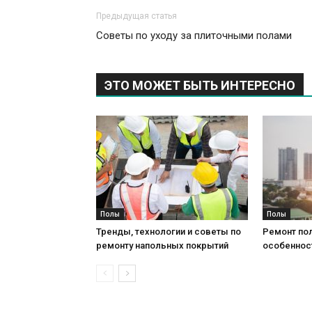
Предыдущая статья
Советы по уходу за плиточными полами
ЭТО МОЖЕТ БЫТЬ ИНТЕРЕСНО
Полы
Полы
Тренды, технологии и советы по
Ремонт пол
ремонту напольных покрытий
особеннос