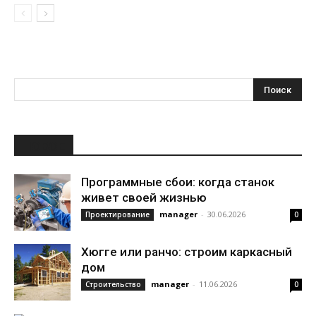
НОВОЕ
Программные сбои: когда станок
живет своей жизнью
manager
-
30.06.2026
Проектирование
0
Хюгге или ранчо: строим каркасный
дом
manager
-
11.06.2026
Строительство
0