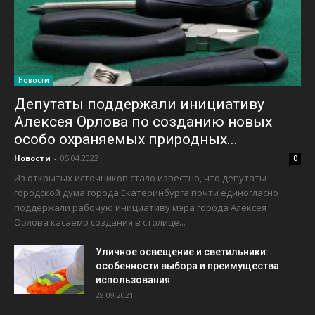
Новости
Депутаты поддержали инициативу
Алексея Орлова по созданию новых
особо охраняемых природных...
Новости
-
05.04.2022
0
Из открытых источников стало известно, что депутаты
городской дума города Екатеринбурга почти единогласно
поддержали рабочую инициативу мэра города Алексея
Орлова касаемо создания в столице...
Уличное освещение и светильники:
особенности выбора и преимущества
использования
28.09.2021