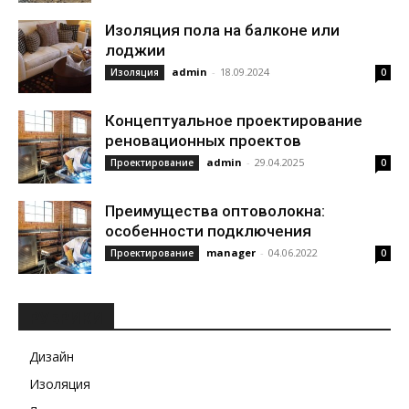
Изоляция пола на балконе или
лоджии
admin
-
18.09.2024
Изоляция
0
Концептуальное проектирование
реновационных проектов
admin
-
29.04.2025
Проектирование
0
Преимущества оптоволокна:
особенности подключения
manager
-
04.06.2022
Проектирование
0
РУБРИКИ
Дизайн
Изоляция