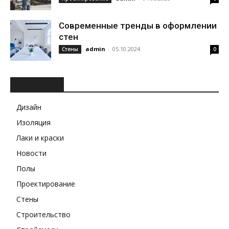
Современные тренды в оформлении
стен
admin
-
05.10.2024
Стены
0
РУБРИКИ
Дизайн
Изоляция
Лаки и краски
Новости
Полы
Проектирование
Стены
Строительство