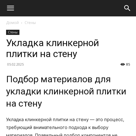
Домой
Стены
Стены
Укладка клинкерной
плитки на стену
05.02.2025
85
Подбор материалов для
укладки клинкерной плитки
на стену
Укладка клинкерной плитки на стену — это процесс,
требующий внимательного подхода к выбору
материалов. Правильный подбор компонентов не