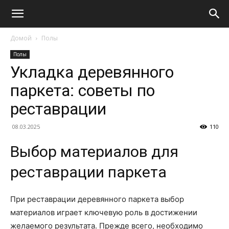
Домой
Полы
Полы
Укладка деревянного
паркета: советы по
реставрации
08.03.2025
110
Выбор материалов для
реставрации паркета
При реставрации деревянного паркета выбор
материалов играет ключевую роль в достижении
желаемого результата. Прежде всего, необходимо