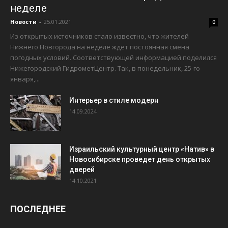
неделе
Новости
-
25.01.2021
0
Из открытых источников стало известно, что жителей
Нижнего Новгорода на неделе ждет постоянная смена
погодных условий. Соответствующей информацией поделился
Нижегородский ГидрометЦентр. Так, в понедельник, 25-го
января,...
Интерьер в стиле модерн
14.09.2024
Израильский культурный центр «Натив» в
Новосибирске проведет день открытых
дверей
14.10.2021
ПОСЛЕДНЕЕ