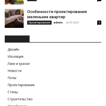
Особенности проектирования
маленьких квартир
admin
-
28.09.2024
Проектирование
0
РУБРИКИ
Дизайн
Изоляция
Лаки и краски
Новости
Полы
Проектирование
Стены
Строительство