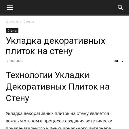
Домой
Стены
Стены
Укладка декоративных
плиток на стену
26.02.2025
87
Технологии Укладки
Декоративных Плиток на
Стену
Укладка декоративных плиток на стену является
важным этапом в процессе создания эстетически
привлекательного и функционального интерьера.