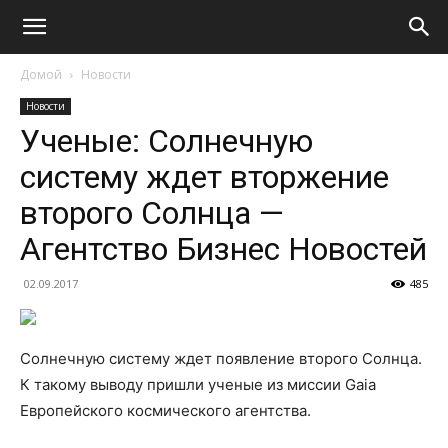
Домой
Новости
Новости
Ученые: Солнечную
систему ждет вторжение
второго Солнца —
Агентство Бизнес Новостей
02.09.2017
485
Солнечную систему ждет появление второго Солнца.
К такому выводу пришли ученые из миссии Gaia
Европейского космического агентства.