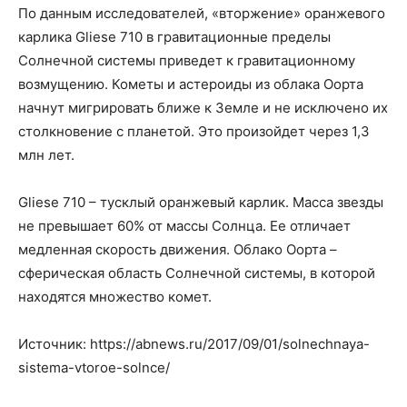
По данным исследователей, «вторжение» оранжевого
карлика Gliese 710 в гравитационные пределы
Солнечной системы приведет к гравитационному
возмущению. Кометы и астероиды из облака Оорта
начнут мигрировать ближе к Земле и не исключено их
столкновение с планетой. Это произойдет через 1,3
млн лет.
Gliese 710 – тусклый оранжевый карлик. Масса звезды
не превышает 60% от массы Солнца. Ее отличает
медленная скорость движения. Облако Оорта –
сферическая область Солнечной системы, в которой
находятся множество комет.
Источник: https://abnews.ru/2017/09/01/solnechnaya-
sistema-vtoroe-solnce/