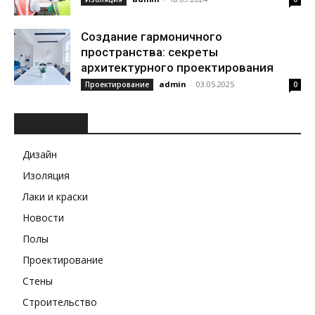
Создание гармоничного
пространства: секреты
архитектурного проектирования
admin
-
03.05.2025
Проектирование
0
РУБРИКИ
Дизайн
Изоляция
Лаки и краски
Новости
Полы
Проектирование
Стены
Строительство