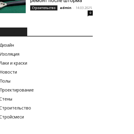
ремонт после шторма
admin
-
14.03.2025
Строительство
0
РУБРИКИ
Дизайн
Изоляция
Лаки и краски
Новости
Полы
Проектирование
Стены
Строительство
Стройсмеси