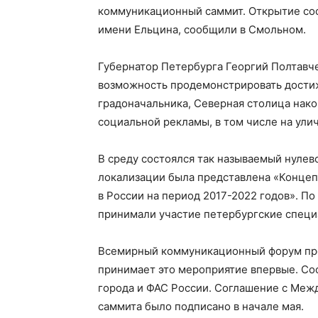
коммуникационный саммит. Открытие сос
имени Ельцина, сообщили в Смольном.
Губернатор Петербурга Георгий Полтавче
возможность продемонстрировать дости
градоначальника, Северная столица нак
социальной рекламы, в том числе на ули
В среду состоялся так называемый нулев
локализации была представлена «Конце
в России на период 2017-2022 годов». По
принимали участие петербургские специ
Всемирный коммуникационный форум прох
принимает это мероприятие впервые. Со
города и ФАС России. Соглашение с Меж
саммита было подписано в начале мая.