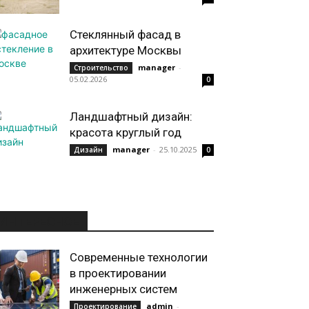
Стеклянный фасад в
архитектуре Москвы
manager
-
Строительство
05.02.2026
0
Ландшафтный дизайн:
красота круглый год
manager
-
25.10.2025
Дизайн
0
ИНТЕРЕСНОЕ
Современные технологии
в проектировании
инженерных систем
admin
-
Проектирование