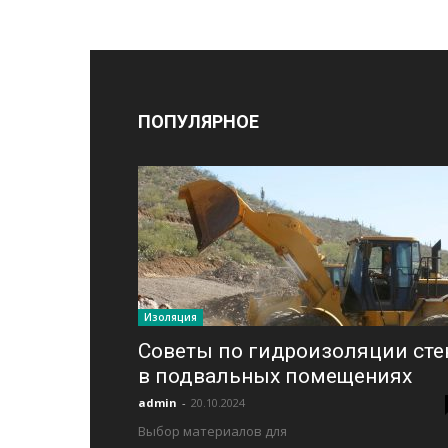
ПОПУЛЯРНОЕ
Изоляция
Советы по гидроизоляции сте
в подвальных помещениях
admin
-
20.10.2024
Выбор материалов для