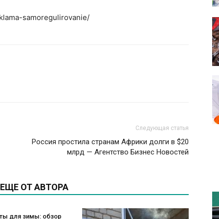
eklama-samoregulirovanie/
Следующая статья
Россия простила странам Африки долги в $20
млрд — Агентство Бизнес Новостей
ЕЩЕ ОТ АВТОРА
ты для зимы: обзор