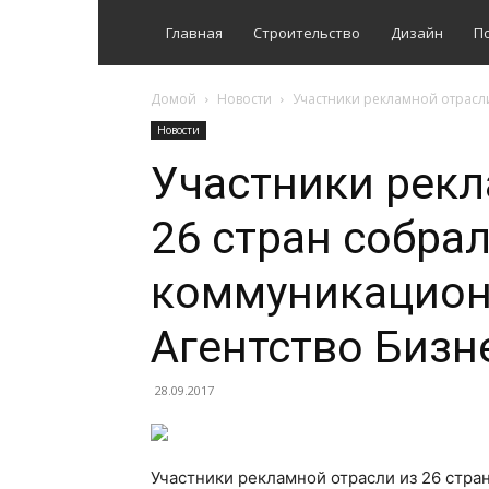
Главная
Строительство
Дизайн
П
Домой
Новости
Участники рекламной отрасли
Новости
Участники рекл
26 стран собрал
коммуникацион
Агентство Бизн
28.09.2017
Участники рекламной отрасли из 26 стра