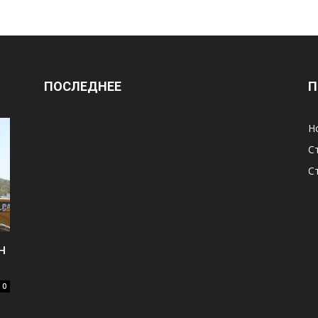
ПОСЛЕДНЕЕ
П
Н
С
С
н
0