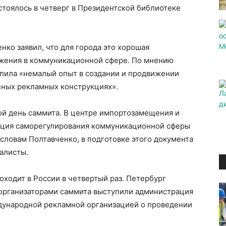
тоялось в четверг в Президентской библиотеке
нко заявил, что для города это хорошая
жения в коммуникационной сфере. По мнению
опила «немалый опыт в создании и продвижении
чных рекламных конструкциях».
ой день саммита. В центре импортозамещения и
пция саморегулирования коммуникационной сферы
 словам Полтавченко, в подготовке этого документа
алисты.
одит в России в четвертый раз. Петербург
организаторами саммита выступили администрация
дународной рекламной организацией о проведении