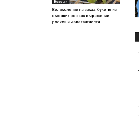
Новости
Великолепие на заказ: букеты из
высоких роз как выражение
роскоши и элегантности