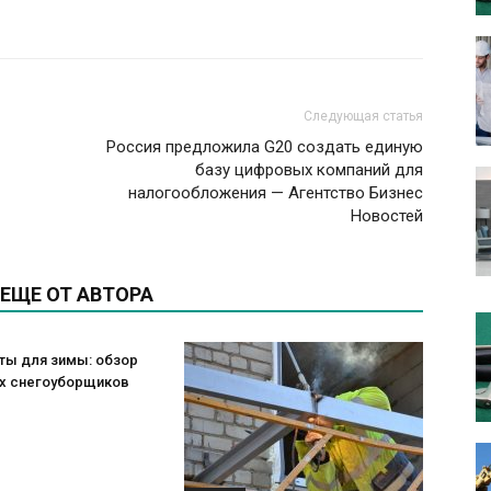
Следующая статья
Россия предложила G20 создать единую
базу цифровых компаний для
налогообложения — Агентство Бизнес
Новостей
ЕЩЕ ОТ АВТОРА
ты для зимы: обзор
х снегоуборщиков