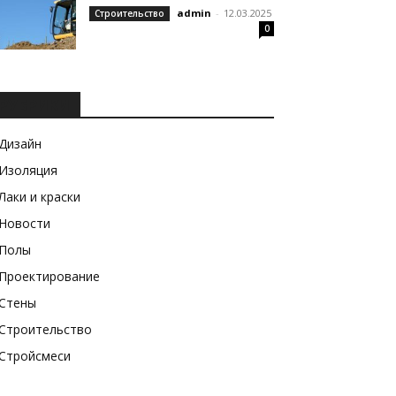
admin
-
12.03.2025
Строительство
0
РУБРИКИ
Дизайн
Изоляция
Лаки и краски
Новости
Полы
Проектирование
Стены
Строительство
Стройсмеси