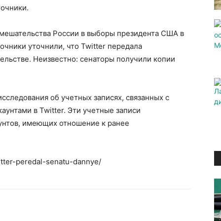
точники.
вмешательства России в выборы президента США в
точники уточнили, что Twitter передала
ельстве. Неизвестно: сенаторы получили копии
сследования об учетных записях, связанных с
аунтами в Twitter. Эти учетные записи
аунтов, имеющих отношение к ранее
itter-peredal-senatu-dannye/