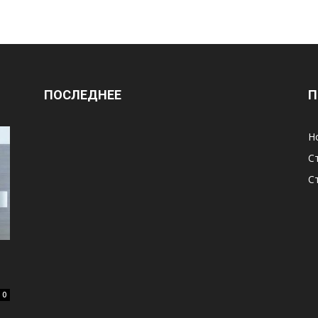
ПОСЛЕДНЕЕ
П
Н
С
С
0