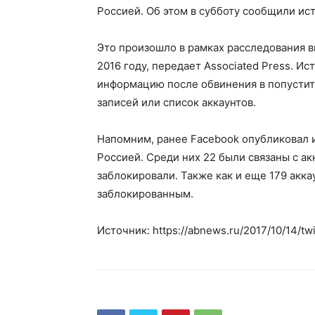
Россией. Об этом в субботу сообщили ис
Это произошло в рамках расследования 
2016 году, передает Associated Press. Ис
информацию после обвинения в попустит
записей или список аккаунтов.
Напомним, ранее Facebook опубликовал и
Россией. Среди них 22 были связаны с акк
заблокировали. Также как и еще 179 акк
заблокированным.
Источник: https://abnews.ru/2017/10/14/tw