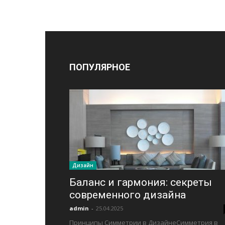
ПОПУЛЯРНОЕ
Дизайн
Баланс и гармония: секреты
современного дизайна
admin
-
25.04.2025
Принципы Симметрии в ДизайнеСимметрия в