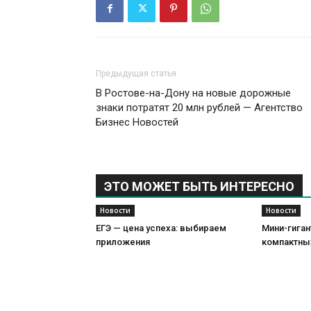
Предыдущая статья
В Ростове-на-Дону на новые дорожные
знаки потратят 20 млн рублей — Агентство
Бизнес Новостей
ЭТО МОЖЕТ БЫТЬ ИНТЕРЕСНО
Новости
Новости
ЕГЭ — цена успеха: выбираем
Мини-гиган
приложения
компактны