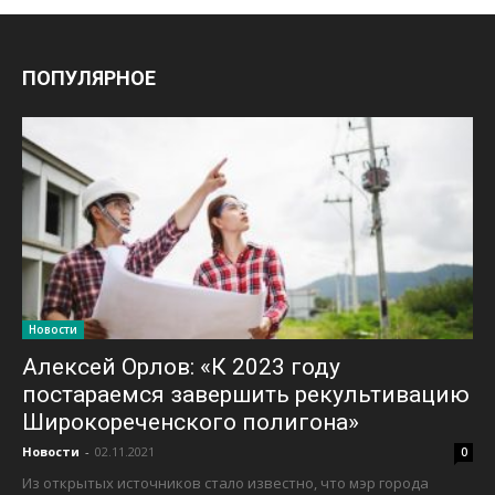
ПОПУЛЯРНОЕ
Новости
Алексей Орлов: «К 2023 году
постараемся завершить рекультивацию
Широкореченского полигона»
Новости
-
02.11.2021
0
Из открытых источников стало известно, что мэр города