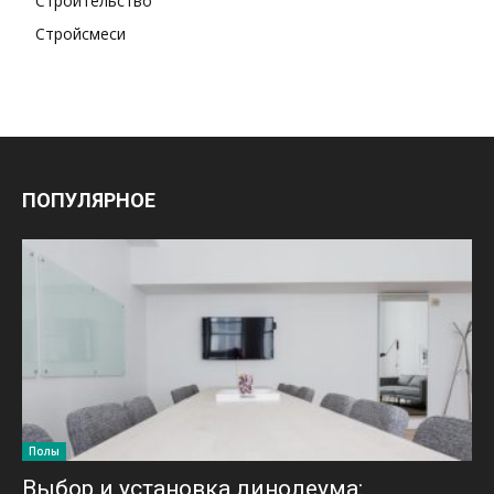
Строительство
Стройсмеси
ПОПУЛЯРНОЕ
Полы
Выбор и установка линолеума: