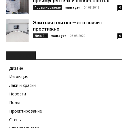
преимуществах и особенностях
manager
-
04.08.2019
Проектирование
0
Элитная плитка — это значит
престижно
manager
-
03.03.2020
Дизайн
0
РУБРИКИ
Дизайн
Изоляция
Лаки и краски
Новости
Полы
Проектирование
Стены