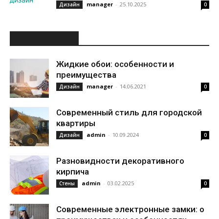
manager
-
25.10.2025
Дизайн
0
ИНТЕРЕСНОЕ
Жидкие обои: особенности и
преимущества
manager
-
14.06.2021
Дизайн
0
Современный стиль для городской
квартиры
admin
-
10.09.2024
Дизайн
0
Разновидности декоративного
кирпича
admin
-
03.02.2025
Стены
0
Современные электронные замки: о