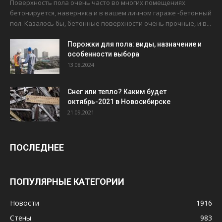
Поверхность пола очень часто во многих помещениях
бетонируется, наверняка и в вашем личном гараже -бетонный
пол. Казалось бы, бетонные поверхности очень прочные, и в...
Порожки для пола: виды, назначение и
особенности выбора
13.08.2024
Снег или тепло? Каким будет
октябрь-2021 в Новосибирске
21.09.2021
ПОСЛЕДНЕЕ
ПОПУЛЯРНЫЕ КАТЕГОРИИ
Новости
1916
Стены
983