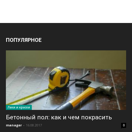
ПОПУЛЯРНОЕ
Лаки и краски
Бетонный пол: как и чем покрасить
manager
-
16.08.2017
0