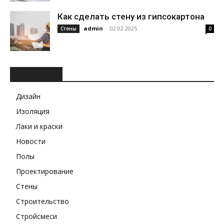
Как сделать стену из гипсокартона
admin
-
02.02.2025
Стены
0
РУБРИКИ
Дизайн
Изоляция
Лаки и краски
Новости
Полы
Проектирование
Стены
Строительство
Стройсмеси