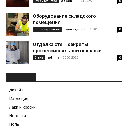
admin
-
13.03.2025
Строительство
0
Оборудование складского
помещения
manager
-
28.10.2017
Проектирование
0
Отделка стен: секреты
профессиональной покраски
admin
-
05.03.2025
Стены
0
РУБРИКИ
Дизайн
Изоляция
Лаки и краски
Новости
Полы