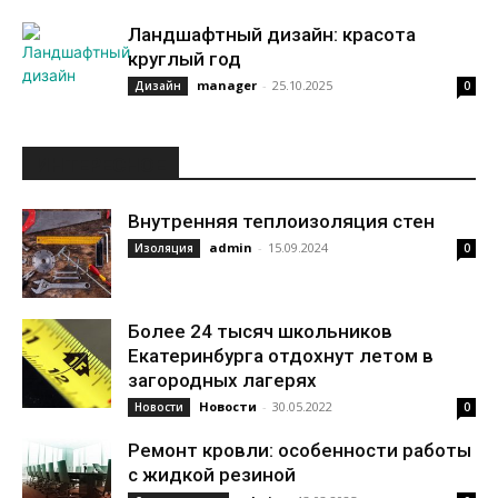
Ландшафтный дизайн: красота
круглый год
manager
-
25.10.2025
Дизайн
0
ИНТЕРЕСНОЕ
Внутренняя теплоизоляция стен
admin
-
15.09.2024
Изоляция
0
Более 24 тысяч школьников
Екатеринбурга отдохнут летом в
загородных лагерях
Новости
-
30.05.2022
Новости
0
Ремонт кровли: особенности работы
с жидкой резиной