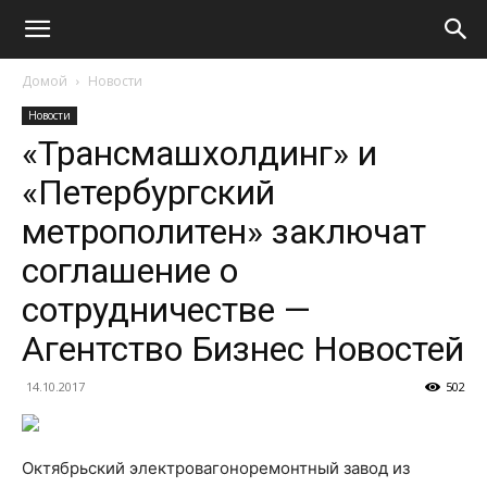
Домой
Новости
Новости
«Трансмашхолдинг» и
«Петербургский
метрополитен» заключат
соглашение о
сотрудничестве —
Агентство Бизнес Новостей
14.10.2017
502
Октябрьский электровагоноремонтный завод из