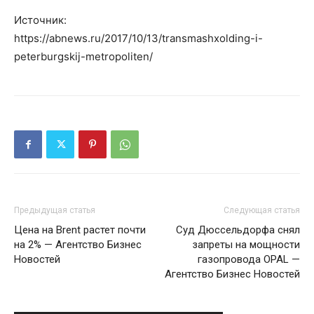
Источник:
https://abnews.ru/2017/10/13/transmashxolding-i-
peterburgskij-metropoliten/
Предыдущая статья
Следующая статья
Цена на Brent растет почти
Суд Дюссельдорфа снял
на 2% — Агентство Бизнес
запреты на мощности
Новостей
газопровода OPAL —
Агентство Бизнес Новостей