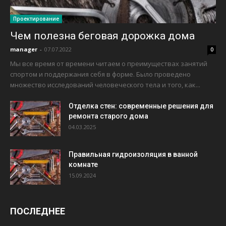
Проектирование
Чем полезна беговая дорожка дома
manager
-
07.07.2022
0
Мы все время от времени читаем о преимуществах занятий
спортом и поддержания себя в форме. Было проведено
множество исследований человеческого тела и того, как...
Отделка стен: современные решения для
ремонта старого дома
04.03.2025
Правильная гидроизоляция в ванной
комнате
15.09.2024
ПОСЛЕДНЕЕ