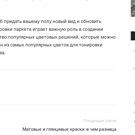
б придать вашему полу новый вид и обновить
ровки паркета играет важную роль в создании
тво популярных цветовых решений, которые можно
ин из самых популярных цветов для тонировки
ва.
Следующая статья
Матовые и глянцевые краски: в чем разница