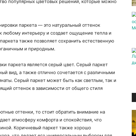
тво популярных цветовых решений, которые можно
нировки паркета — это натуральный оттенок
 к любому интерьеру и создает ощущение тепла и
 паркета также позволяет сохранить естественную
органичным и природным.
ки паркета является серый цвет. Серый паркет
ый вид, а также отлично сочетается с различными
аты. Серый паркет может быть как светлым, так и
ящий оттенок в зависимости от общего стиля
ютные оттенки, то стоит обратить внимание на
дает атмосферу комфорта и спокойствия, что
тиной. Коричневый паркет также хорошо
кора, что делает его универсальным выбором для