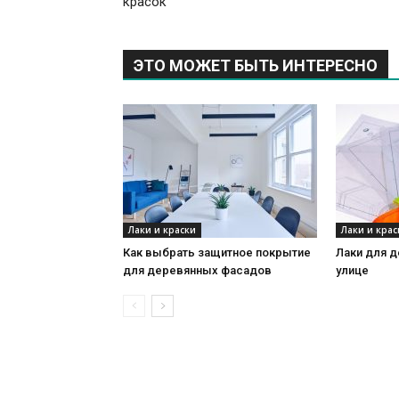
красок
ЭТО МОЖЕТ БЫТЬ ИНТЕРЕСНО
Лаки и краски
Лаки и крас
Как выбрать защитное покрытие
Лаки для д
для деревянных фасадов
улице