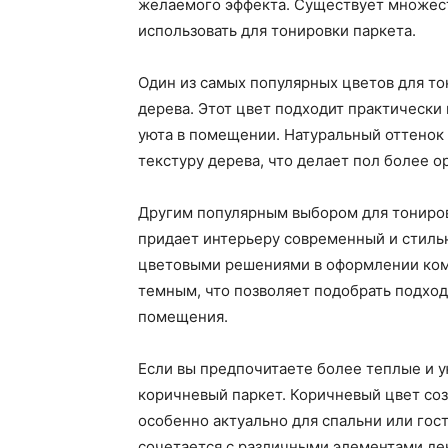
желаемого эффекта. Существует множес
использовать для тонировки паркета.
Один из самых популярных цветов для то
дерева. Этот цвет подходит практически
уюта в помещении. Натуральный оттенок
текстуру дерева, что делает пол более 
Другим популярным выбором для тониров
придает интерьеру современный и стильн
цветовыми решениями в оформлении комн
темным, что позволяет подобрать подход
помещения.
Если вы предпочитаете более теплые и у
коричневый паркет. Коричневый цвет соз
особенно актуально для спальни или гос
сочетается с различными элементами де