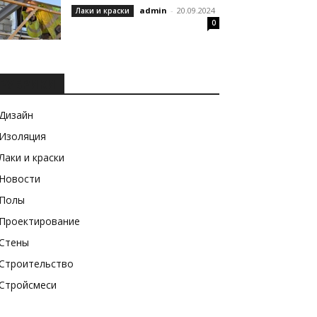
admin
-
20.09.2024
Лаки и краски
0
РУБРИКИ
Дизайн
Изоляция
Лаки и краски
Новости
Полы
Проектирование
Стены
Строительство
Стройсмеси