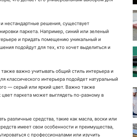
 и нестандартные решения, существует
нировки паркета. Например, синий или зеленый
нтерьере и придать помещению уникальный и
ения подойдут для тех, кто хочет выделиться и
 также важно учитывать общий стиль интерьера и
ля классического интерьера подойдет натуральный
ого — серый или яркий цвет. Важно также
 цвет паркета может выглядеть по-разному в
ть различные средства, такие как масла, воски или
средств имеет свои особенности и преимущества,
ьтироваться с профессионалами или изучить