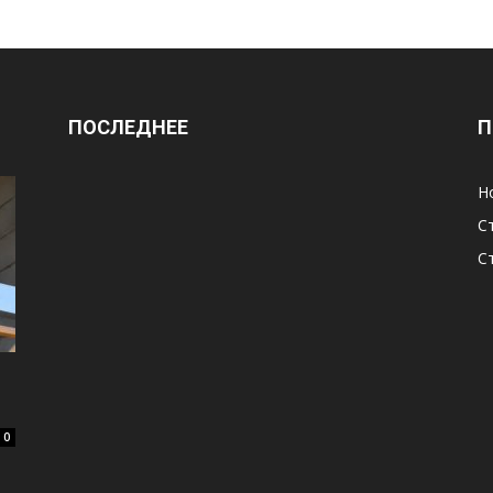
ПОСЛЕДНЕЕ
П
Н
С
С
и
0