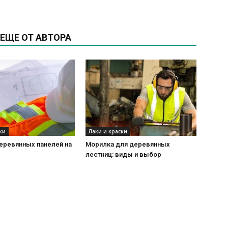
ЕЩЕ ОТ АВТОРА
ки
Лаки и краски
еревянных панелей на
Морилка для деревянных
лестниц: виды и выбор