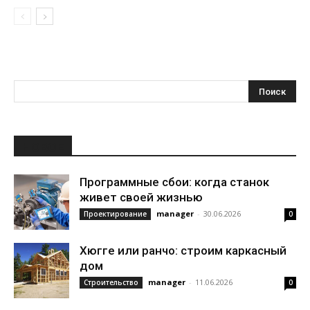
НОВОЕ
Программные сбои: когда станок
живет своей жизнью
manager
-
30.06.2026
Проектирование
0
Хюгге или ранчо: строим каркасный
дом
manager
-
11.06.2026
Строительство
0