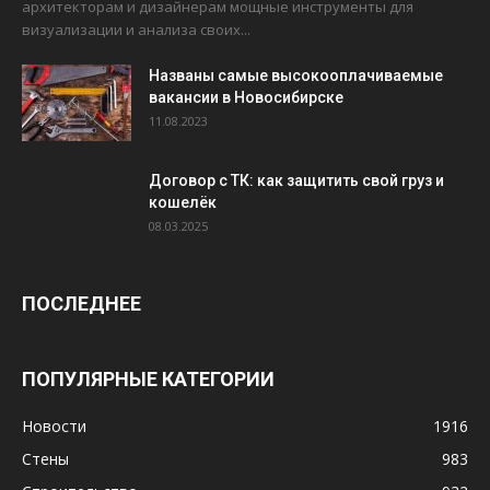
архитекторам и дизайнерам мощные инструменты для
визуализации и анализа своих...
Названы самые высокооплачиваемые
вакансии в Новосибирске
11.08.2023
Договор с ТК: как защитить свой груз и
кошелёк
08.03.2025
ПОСЛЕДНЕЕ
ПОПУЛЯРНЫЕ КАТЕГОРИИ
Новости
1916
Стены
983