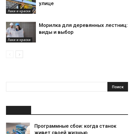
улице
Лаки и краски
Морилка для деревянных лестниц:
виды и выбор
Лаки и краски
НОВОЕ
Программные сбои: когда станок
живет своей жизнью