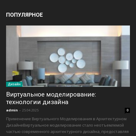
ПОПУЛЯРНОЕ
Дизайн
Виртуальное моделирование:
технологии дизайна
admin
-
25.04.2025
0
Применение Виртуального Моделирования в Архитектурном
ДизайнеВиртуальное моделирование стало неотъемлемой
частью современного архитектурного дизайна, предоставляя