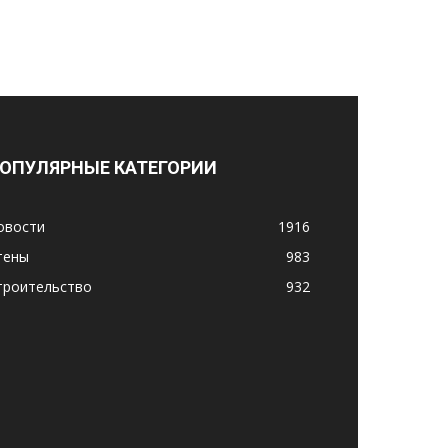
ОПУЛЯРНЫЕ КАТЕГОРИИ
овости
1916
тены
983
троительство
932