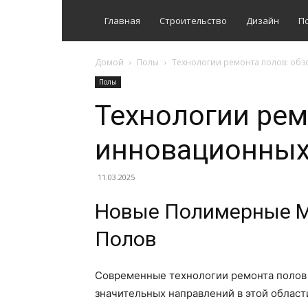
Главная
Строительство
Дизайн
П
Домой
Полы
Технологии ремонта полов: об
Полы
Технологии рем
инновационных
11.03.2025
Новые Полимерные М
Полов
Современные технологии ремонта полов 
значительных направлений в этой облас