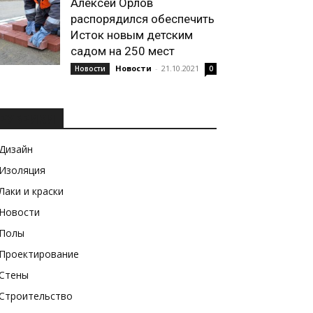
Алексей Орлов
распорядился обеспечить
Исток новым детским
садом на 250 мест
Новости
-
21.10.2021
Новости
0
РУБРИКИ
Дизайн
Изоляция
Лаки и краски
Новости
Полы
Проектирование
Стены
Строительство