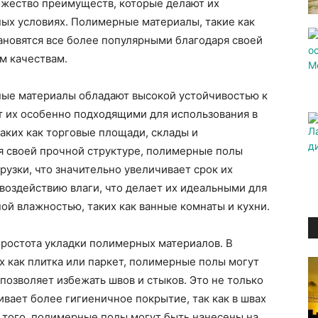
жество преимуществ, которые делают их
ных условиях. Полимерные материалы, такие как
ановятся все более популярными благодаря своей
м качествам.
рные материалы обладают высокой устойчивостью к
 их особенно подходящими для использования в
аких как торговые площади, склады и
 своей прочной структуре, полимерные полы
узки, что значительно увеличивает срок их
воздействию влаги, что делает их идеальными для
й влажностью, таких как ванные комнаты и кухни.
ростота укладки полимерных материалов. В
х как плитка или паркет, полимерные полы могут
позволяет избежать швов и стыков. Это не только
ивает более гигиеничное покрытие, так как в швах
е того, полимерные полы могут быть нанесены на