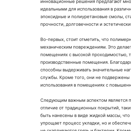
инновационные решения предлагают мно
идеальными для использования в различ
эпоксидные и полиуретановые смолы, ст
прочности, долговечности и эстетически
Во-первых, стоит отметить, что полиме
механическим повреждениям. Это делает
помещениях с высокой проходимостью, т
производственные помещения. Благодаря
способны выдерживать значительные нагр
службы. Кроме того, они не подвержены 
использования в помещениях с повышенно
Следующим важным аспектом является п
отличие от традиционных покрытий, таки
быть нанесены в виде жидкой массы, что 
упрощает процесс укладки, но и обеспеч
не скапливаются грязь и бактерии. Кром