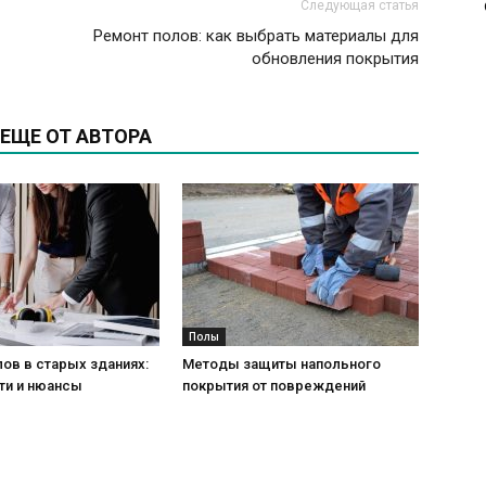
Следующая статья
Ремонт полов: как выбрать материалы для
обновления покрытия
ЕЩЕ ОТ АВТОРА
Полы
ов в старых зданиях:
Методы защиты напольного
ти и нюансы
покрытия от повреждений