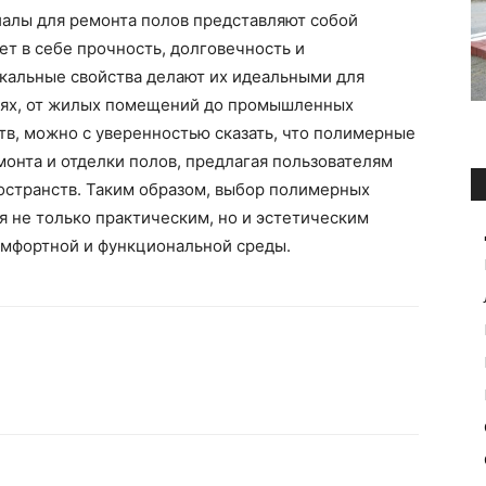
алы для ремонта полов представляют собой
т в себе прочность, долговечность и
икальные свойства делают их идеальными для
иях, от жилых помещений до промышленных
тв, можно с уверенностью сказать, что полимерные
онта и отделки полов, предлагая пользователям
остранств. Таким образом, выбор полимерных
я не только практическим, но и эстетическим
мфортной и функциональной среды.