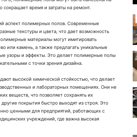
 сокращает время и затраты на ремонт.
ий аспект полимерных полов. Современные
разные текстуры и цвета, что дает возможность
Полимерные материалы могут имитировать
ево или камень, а также предлагать уникальные
ые узоры и эффекты. Это делает полимерные полы
кательными с точки зрения дизайна.
дают высокой химической стойкостью, что делает
изводственных и лабораторных помещениях. Они не
ких веществ, что позволяет сохранять их
 другие покрытия быстро выходят из строя. Это
нно ценными для предприятий, работающих с
едицинских учреждений, где важна высокая