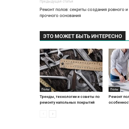
Предыдущая статья
Ремонт полов: секреты создания ровного и
прочного основания
ЭТО МОЖЕТ БЫТЬ ИНТЕРЕСНО
Полы
Полы
Тренды, технологии и советы по
Ремонт пол
ремонту напольных покрытий
особеннос